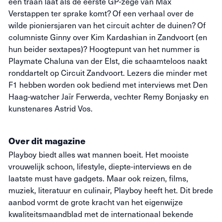
een traan laat als de eerste GP-zege van Max
Verstappen ter sprake komt? Of een verhaal over de
wilde pioniersjaren van het circuit achter de duinen? Of
columniste Ginny over Kim Kardashian in Zandvoort (en
hun beider sextapes)? Hoogtepunt van het nummer is
Playmate Chaluna van der Elst, die schaamteloos naakt
ronddartelt op Circuit Zandvoort. Lezers die minder met
F1 hebben worden ook bediend met interviews met Den
Haag-watcher Jaïr Ferwerda, vechter Remy Bonjasky en
kunstenares Astrid Vos.
Over dit magazine
Playboy biedt alles wat mannen boeit. Het mooiste
vrouwelijk schoon, lifestyle, diepte-interviews en de
laatste must have gadgets. Maar ook reizen, films,
muziek, literatuur en culinair, Playboy heeft het. Dit brede
aanbod vormt de grote kracht van het eigenwijze
kwaliteitsmaandblad met de internationaal bekende