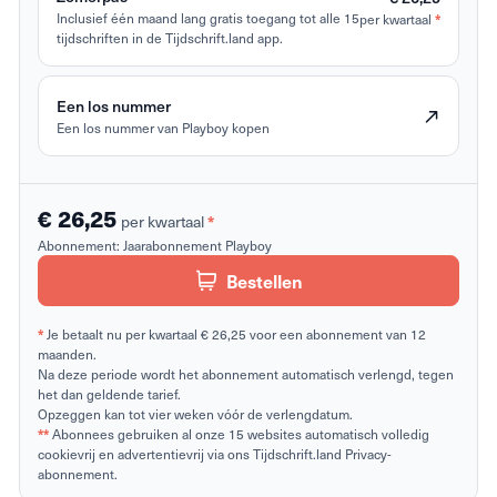
*
Inclusief één maand lang gratis toegang tot alle 15
per kwartaal
tijdschriften in de Tijdschrift.land app.
Een los nummer
Een los nummer van Playboy kopen
€ 26,25
*
per kwartaal
Abonnement:
Jaarabonnement Playboy
Bestellen
*
Je betaalt nu per kwartaal € 26,25 voor een abonnement van 12
maanden.
Na deze periode wordt het abonnement automatisch verlengd, tegen
het dan geldende tarief.
Opzeggen kan tot vier weken vóór de verlengdatum.
**
Abonnees gebruiken al onze 15 websites automatisch volledig
cookievrij en advertentievrij via ons Tijdschrift.land Privacy-
abonnement.