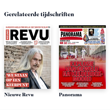
Gerelateerde tijdschriften
Nieuwe Revu
Panorama