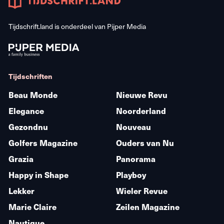
Tijdschrift.land is onderdeel van
Pijper Media
Tijdschriften
Beau Monde
Nieuwe Revu
Elegance
Noorderland
Gezondnu
Nouveau
Golfers Magazine
Ouders van Nu
Grazia
Panorama
Happy in Shape
Playboy
Lekker
Wieler Revue
Marie Claire
Zeilen Magazine
Nautique