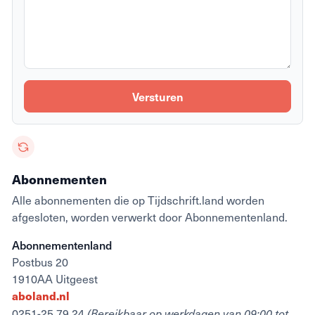
Versturen
Abonnementen
Alle abonnementen die op Tijdschrift.land worden
afgesloten, worden verwerkt door Abonnementenland.
Abonnementenland
Postbus 20
1910AA Uitgeest
aboland.nl
0251-25 79 24
(Bereikbaar op werkdagen van 09:00 tot