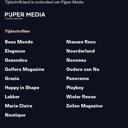
Tijdschrift.land is onderdeel van
Pijper Media
Tijdschriften
Beau Monde
Nieuwe Revu
Elegance
Noorderland
Gezondnu
Nouveau
Golfers Magazine
Ouders van Nu
Grazia
Panorama
Happy in Shape
Playboy
Lekker
Wieler Revue
Marie Claire
Zeilen Magazine
Nautique