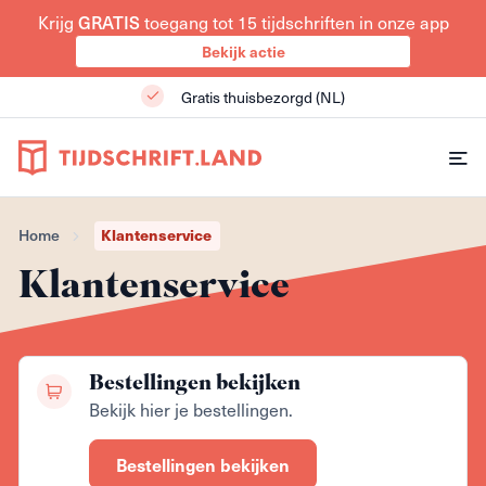
Krijg
GRATIS
toegang tot 15 tijdschriften in onze app
Bekijk actie
Gratis thuisbezorgd (NL)
Home
Klantenservice
Klantenservice
Bestellingen bekijken
Bekijk hier je bestellingen.
Bestellingen bekijken