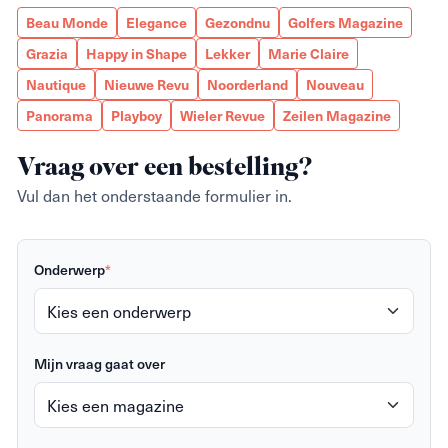
Beau Monde
Elegance
Gezondnu
Golfers Magazine
Grazia
Happy in Shape
Lekker
Marie Claire
Nautique
Nieuwe Revu
Noorderland
Nouveau
Panorama
Playboy
Wieler Revue
Zeilen Magazine
Vraag over een bestelling?
Vul dan het onderstaande formulier in.
Onderwerp
*
Mijn vraag gaat over