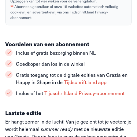
Opzeggen kan tot vier weken vóór de verlengdatum.
**
Abonnees gebruiken al onze 15 websites automatisch volledig
cookievrij en advertentievrij via ons Tijdschrift.land Privacy-
abonnement.
Voordelen van een abonnement
Inclusief gratis bezorging binnen NL
Goedkoper dan los in de winkel
Gratis toegang tot de digitale edities van Grazia en
Happy in Shape in de
Tijdschrift.land app
Inclusief het
Tijdschrift.land Privacy-abonnement
Laatste editie
Er hangt zomer in de lucht! Van je gezicht tot je voeten: je
wordt helemaal
met de nieuwste editie
summer ready
van Grazia. Daarin lees je over de gekste souvenirs die