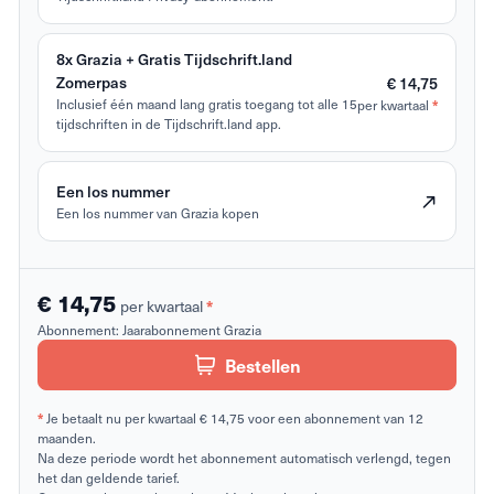
8x Grazia + Gratis Tijdschrift.land
Zomerpas
€ 14,75
Inclusief één maand lang gratis toegang tot alle 15
per kwartaal
*
tijdschriften in de Tijdschrift.land app.
Een los nummer
Een los nummer van Grazia kopen
€ 14,75
per kwartaal
*
Abonnement:
Jaarabonnement Grazia
Bestellen
*
Je betaalt nu per kwartaal € 14,75 voor een abonnement van 12
maanden.
Na deze periode wordt het abonnement automatisch verlengd, tegen
het dan geldende tarief.