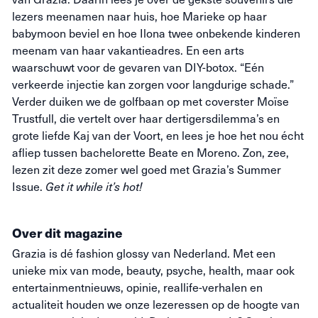
lezers meenamen naar huis, hoe Marieke op haar
babymoon beviel en hoe Ilona twee onbekende kinderen
meenam van haar vakantieadres. En een arts
waarschuwt voor de gevaren van DIY-botox. “Eén
verkeerde injectie kan zorgen voor langdurige schade.”
Verder duiken we de golfbaan op met coverster Moïse
Trustfull, die vertelt over haar dertigersdilemma’s en
grote liefde Kaj van der Voort, en lees je hoe het nou écht
afliep tussen bachelorette Beate en Moreno. Zon, zee,
lezen zit deze zomer wel goed met Grazia’s Summer
Issue.
Get it while it’s hot!
Over dit magazine
Grazia
is dé fashion glossy van Nederland. Met een
unieke mix van mode, beauty,
psyche
, health, maar ook
entertainmentnieuws, opinie,
reallife
-verhalen en
actualiteit houden we onze lezeressen op de hoogte van