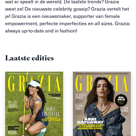
wat er speelt in de wereld. De laatste trends?
Grazia
weet ze! De nieuwste
celebrity
gossip?
Grazia
vertelt het
je!
Grazia
is een nieuwsmaker, supporter van
female
empowerment, perfecte imperfecties en
all
sizes
.
Grazia
:
always
up-to-date
and
in fashion!‍
Laatste edities