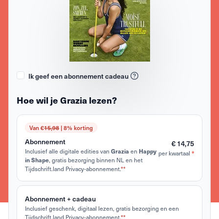
Ik geef een abonnement cadeau
Hoe wil je Grazia lezen?
Van €
15,98
| 8% korting
Abonnement
€ 14,75
Inclusief alle digitale edities van
en
Grazia
Happy
per kwartaal
*
, gratis bezorging binnen NL en het
in Shape
Tijdschrift.land Privacy-abonnement.
**
Abonnement + cadeau
Inclusief geschenk, digitaal lezen, gratis bezorging en een
Tijdschrift.land Privacy-abonnement.
**