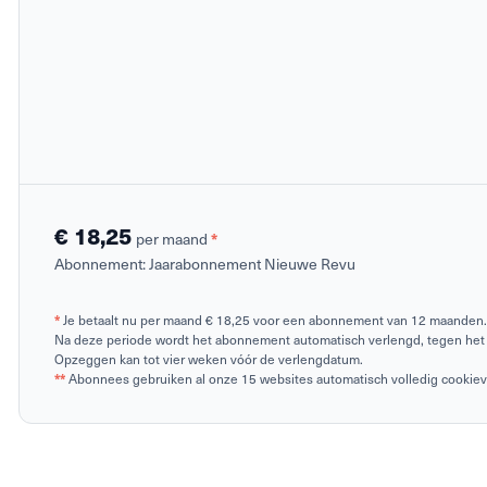
€ 18,25
*
per maand
Abonnement:
Jaarabonnement Nieuwe Revu
*
Je betaalt nu per maand € 18,25 voor een abonnement van 12 maanden.
Na deze periode wordt het abonnement automatisch verlengd, tegen het 
Opzeggen kan tot vier weken vóór de verlengdatum.
**
Abonnees gebruiken al onze 15 websites automatisch volledig cookievrij