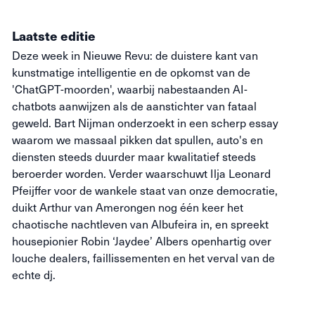
Laatste editie
Deze week in Nieuwe Revu: de duistere kant van
kunstmatige intelligentie en de opkomst van de
'ChatGPT-moorden', waarbij nabestaanden AI-
chatbots aanwijzen als de aanstichter van fataal
geweld. Bart Nijman onderzoekt in een scherp essay
waarom we massaal pikken dat spullen, auto's en
diensten steeds duurder maar kwalitatief steeds
beroerder worden. Verder waarschuwt Ilja Leonard
Pfeijffer voor de wankele staat van onze democratie,
duikt Arthur van Amerongen nog één keer het
chaotische nachtleven van Albufeira in, en spreekt
housepionier Robin ‘Jaydee’ Albers openhartig over
louche dealers, faillissementen en het verval van de
echte dj.