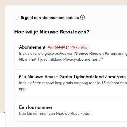
Ik geef een abonnement cadeau
Hoe wil je Nieuwe Revu lezen?
Abonnement
Van €
21,21
| 14% korting
Nieuwe Revu
Panorama
Inclusief alle digitale edities van
en
,
NL en het Tijdschrift.land Privacy-abonnement.
**
51x Nieuwe Revu + Gratis Tijdschrift.land Zomerpas
Inclusief één maand lang gratis toegang tot alle 15 tijdschriften 
app.
Een los nummer
Een los nummer van Nieuwe Revu kopen