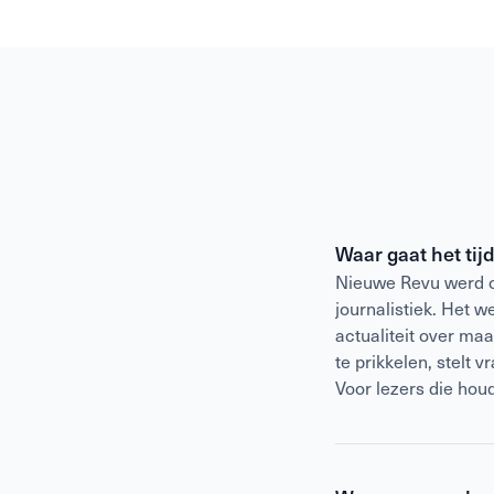
Waar gaat het tij
Nieuwe Revu werd op
journalistiek. Het 
actualiteit over ma
te prikkelen, stelt 
Voor lezers die hou