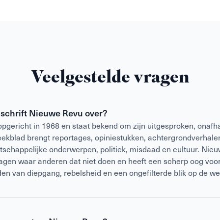
Veelgestelde vragen
dschrift Nieuwe Revu over?
gericht in 1968 en staat bekend om zijn uitgesproken, onafha
weekblad brengt reportages, opiniestukken, achtergrondverhalen
atschappelijke onderwerpen, politiek, misdaad en cultuur. Nieu
vragen waar anderen dat niet doen en heeft een scherp oog voor
den van diepgang, rebelsheid en een ongefilterde blik op de we