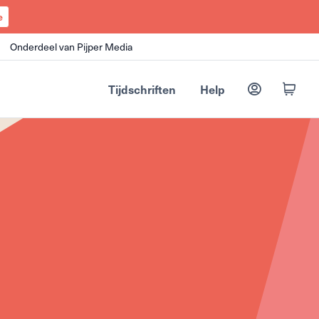
e
Onderdeel van Pijper Media
Tijdschriften
Help