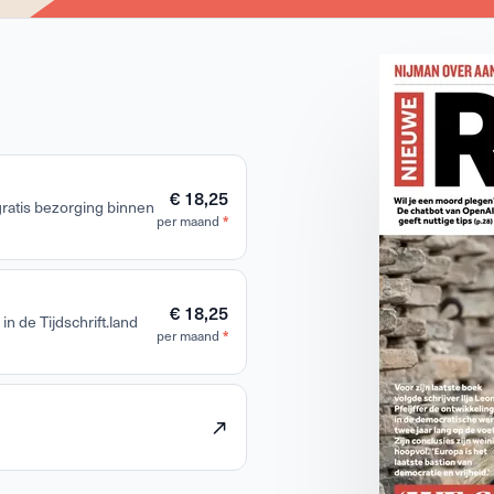
€ 18,25
 gratis bezorging binnen
*
per maand
€ 18,25
in de Tijdschrift.land
*
per maand