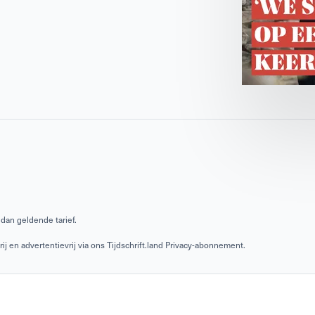
dan geldende tarief.
 en advertentievrij via ons Tijdschrift.land Privacy-abonnement.