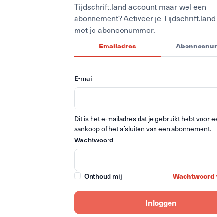
Tijdschrift.land account maar wel een
abonnement? Activeer je Tijdschrift.lan
met je aboneenummer.
Emailadres
Abonneenu
E-mail
Dit is het e-mailadres dat je gebruikt hebt voor 
aankoop of het afsluiten van een abonnement.
Wachtwoord
Wachtwoord 
Onthoud mij
Inloggen