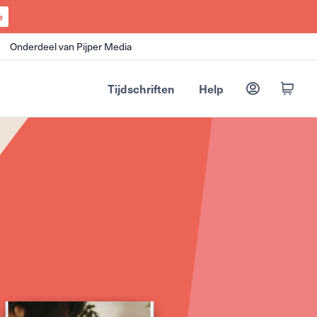
e
Onderdeel van Pijper Media
Tijdschriften
Help