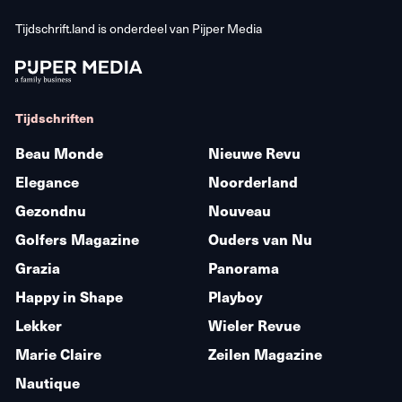
Tijdschrift.land is onderdeel van
Pijper Media
Tijdschriften
Beau Monde
Nieuwe Revu
Elegance
Noorderland
Gezondnu
Nouveau
Golfers Magazine
Ouders van Nu
Grazia
Panorama
Happy in Shape
Playboy
Lekker
Wieler Revue
Marie Claire
Zeilen Magazine
Nautique