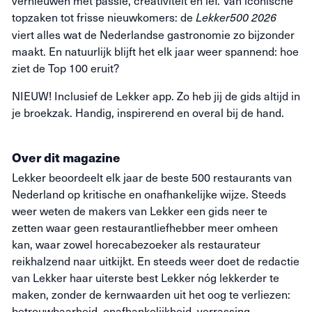
vernieuwen met passie, creativiteit en lef. Van iconische
topzaken tot frisse nieuwkomers: de
Lekker500 2026
viert alles wat de Nederlandse gastronomie zo bijzonder
maakt. En natuurlijk blijft het elk jaar weer spannend: hoe
ziet de Top 100 eruit?
NIEUW! Inclusief de Lekker app. Zo heb jij de gids altijd in
je broekzak. Handig, inspirerend en overal bij de hand.
Over dit magazine
Lekker beoordeelt elk jaar de beste 500 restaurants van
Nederland op kritische en onafhankelijke wijze. Steeds
weer weten de makers van Lekker een gids neer te
zetten waar geen restaurantliefhebber meer omheen
kan, waar zowel horecabezoeker als restaurateur
reikhalzend naar uitkijkt. En steeds weer doet de redactie
van Lekker haar uiterste best Lekker nóg lekkerder te
maken, zonder de kernwaarden uit het oog te verliezen:
betrouwbaarheid, onafhankelijkheid, verrassing,