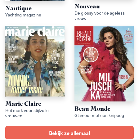
Nouveau
Nautique
De glossy voor de ageless
Yachting magazine
vrouw
Marie Claire
Beau Monde
Het merk voor stijlvolle
Glamour met een knipoog
vrouwen
Bekijk ze allemaal