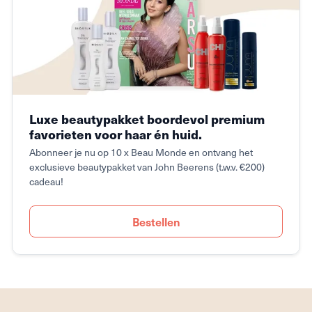
Luxe beautypakket boordevol premium
favorieten voor haar én huid.
Abonneer je nu op 10 x Beau Monde en ontvang het
exclusieve beautypakket van John Beerens (t.w.v. €200)
cadeau!
Bestellen