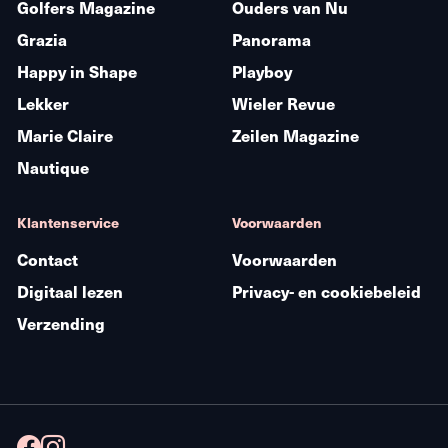
Golfers Magazine
Ouders van Nu
Grazia
Panorama
Happy in Shape
Playboy
Lekker
Wieler Revue
Marie Claire
Zeilen Magazine
Nautique
Klantenservice
Voorwaarden
Contact
Voorwaarden
Digitaal lezen
Privacy- en cookiebeleid
Verzending