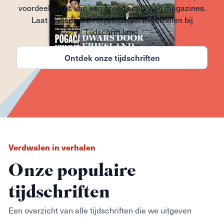
voordeelacties van een breed scala aan magazines.
Laat je inspireren en verdwaal in verhalen bij
Tijdschrift.land.
Ontdek onze tijdschriften
Verdwalen in verhalen
Onze populaire
tijdschriften
Een overzicht van alle tijdschriften die we uitgeven