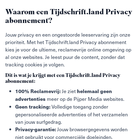
Waarom een Tijdschrift.land Privacy
abonnement?
Jouw privacy en een ongestoorde leeservaring zijn onze
prioriteit. Met het Tijdschrift.land Privacy abonnement
kies je voor de ultieme, reclamevrije online omgeving op
al onze websites. Je leest puur de content, zonder dat
tracking cookies je volgen.
Dit is wat je krijgt met een Tijdschrift.land Privacy
abonnement:
Je ziet
100% Reclamevrij:
helemaal geen
meer op de Pijper Media websites.
advertenties
Volledige toegang zonder
Geen tracking:
gepersonaliseerde advertenties of het verzamelen
van jouw surfgedrag.
Jouw browsergegevens worden
Privacy-garantie:
niet gebruikt voor commerciële doeleinden.