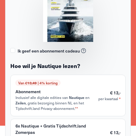
Ik geef een abonnement cadeau
Hoe wil je Nautique lezen?
Van €
13,49
| 4% korting
Abonnement
€ 13,-
Inclusief alle digitale edities van
en
Nautique
per kwartaal
*
, gratis bezorging binnen NL en het
Zeilen
Tijdschrift.land Privacy-abonnement.
**
6x Nautique + Gratis Tijdschrift.land
Zomerpas
€ 13,-