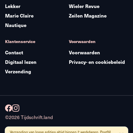
Lekker
Wieler Revue
Marie Claire
Zeilen Magazine
Nautique
Klantenservice
Voorwaarden
Contact
Voorwaarden
Digitaal lezen
Privacy- en cookiebeleid
Verzending
©2026 Tijdschrift.land
Verzending van losse edities altijd binnen 2 werkdagen. PostNL