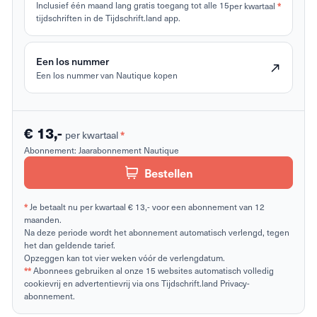
Inclusief één maand lang gratis toegang tot alle 15
per kwartaal
*
tijdschriften in de Tijdschrift.land app.
Een los nummer
Een los nummer van Nautique kopen
€ 13,-
per kwartaal
*
Abonnement:
Jaarabonnement Nautique
Bestellen
*
Je betaalt nu per kwartaal € 13,- voor een abonnement van 12
maanden.
Na deze periode wordt het abonnement automatisch verlengd, tegen
het dan geldende tarief.
Opzeggen kan tot vier weken vóór de verlengdatum.
**
Abonnees gebruiken al onze 15 websites automatisch volledig
cookievrij en advertentievrij via ons Tijdschrift.land Privacy-
abonnement.