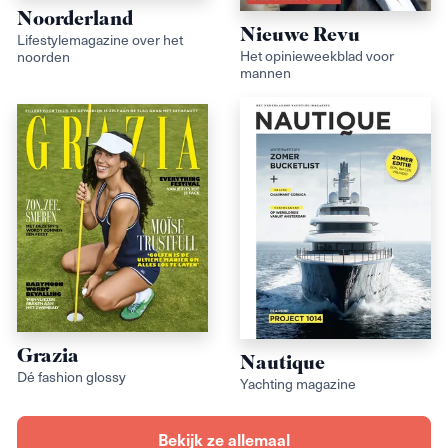
Noorderland
Nieuwe Revu
Lifestylemagazine over het
Het opinieweekblad voor
noorden
mannen
Grazia
Nautique
Dé fashion glossy
Yachting magazine
Bekijk ze allemaal