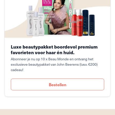
Luxe beautypakket boordevol premium
favorieten voor haar én huid.
Abonneer je nu op 10 x Beau Monde en ontvang het
exclusieve beautypakket van John Beerens (t.w.v. €200)
cadeau!
Bestellen