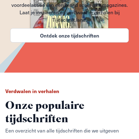
voordeelacties van een breed scala aan magazines.
Laat je inspireren en verdwaal in verhalen bij
Tijdschrift.land.
Ontdek onze tijdschriften
Verdwalen in verhalen
Onze populaire
tijdschriften
Een overzicht van alle tijdschriften die we uitgeven