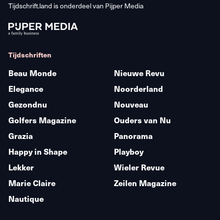
Tijdschrift.land is onderdeel van
Pijper Media
Tijdschriften
Beau Monde
Nieuwe Revu
Elegance
Noorderland
Gezondnu
Nouveau
Golfers Magazine
Ouders van Nu
Grazia
Panorama
Happy in Shape
Playboy
Lekker
Wieler Revue
Marie Claire
Zeilen Magazine
Nautique