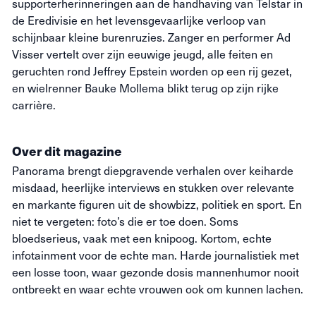
supporterherinneringen aan de handhaving van Telstar in
de Eredivisie en het levensgevaarlijke verloop van
schijnbaar kleine burenruzies. Zanger en performer Ad
Visser vertelt over zijn eeuwige jeugd, alle feiten en
geruchten rond Jeffrey Epstein worden op een rij gezet,
en wielrenner Bauke Mollema blikt terug op zijn rijke
carrière.
Over dit magazine
Panorama brengt diepgravende verhalen over keiharde
misdaad, heerlijke interviews en stukken over relevante
en markante figuren uit de showbizz, politiek en sport. En
niet te vergeten: foto’s die
er toe
doen. Soms
bloedserieus, vaak met een knipoog. Kortom, echte
infotainment voor de echte man. Harde journalistiek met
een losse toon, waar gezonde dosis mannenhumor nooit
ontbreekt en waar echte vrouwen ook om kunnen lachen.