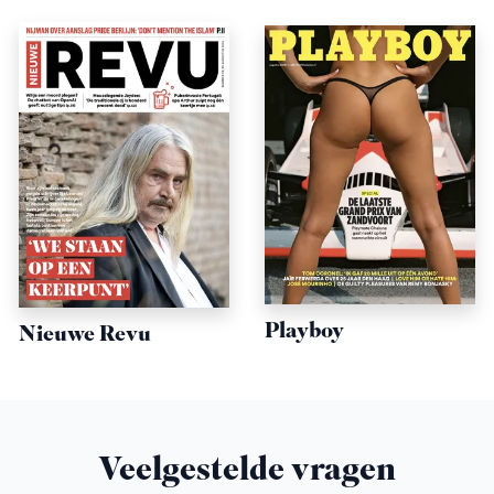
Playboy
Nieuwe Revu
Veelgestelde vragen