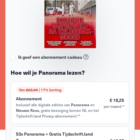
Ik geef een abonnement cadeau
Hoe wil je Panorama lezen?
Van
€22,04
| 17% korting
Abonnement
€ 18,25
Inclusief alle digitale edities van
Panorama
en
*
per maand
Nieuwe Revu
, gratis bezorging binnen NL en het
Tijdschrift.land Privacy-abonnement.
**
53x Panorama + Gratis Tijdschrift.land