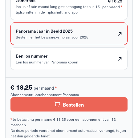
Zomerpas
€ 18,25
*
Inclusief één maand lang gratis toegang tot alle 15
per maand
tijdschriften in de Tijdschrift.land app.
Panorama Jaar in Beeld 2025
Bestel hier het bewaarexemplaar voor 2025
Een los nummer
Een los nummer van Panorama kopen
€ 18,25
*
per maand
Abonnement:
Jaarabonnement Panorama
Bestellen
*
Je betaalt nu per maand € 18,25 voor een abonnement van 12
maanden.
Na deze periode wordt het abonnement automatisch verlengd, tegen
het dan geldende tarief.