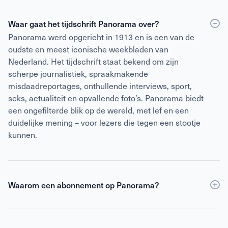
Waar gaat het tijdschrift Panorama over?
Panorama werd opgericht in 1913 en is een van de
oudste en meest iconische weekbladen van
Nederland. Het tijdschrift staat bekend om zijn
scherpe journalistiek, spraakmakende
misdaadreportages, onthullende interviews, sport,
seks, actualiteit en opvallende foto’s. Panorama biedt
een ongefilterde blik op de wereld, met lef en een
duidelijke mening – voor lezers die tegen een stootje
kunnen.
Waarom een abonnement op Panorama?
Een abonnement op Panorama is voordeliger dan
losse verkoop
en geeft daarnaast toegang tot de