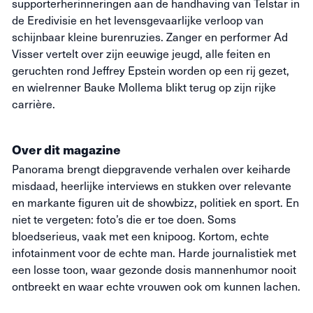
supporterherinneringen aan de handhaving van Telstar in
de Eredivisie en het levensgevaarlijke verloop van
schijnbaar kleine burenruzies. Zanger en performer Ad
Visser vertelt over zijn eeuwige jeugd, alle feiten en
geruchten rond Jeffrey Epstein worden op een rij gezet,
en wielrenner Bauke Mollema blikt terug op zijn rijke
carrière.
Over dit magazine
Panorama brengt diepgravende verhalen over keiharde
misdaad, heerlijke interviews en stukken over relevante
en markante figuren uit de showbizz, politiek en sport. En
niet te vergeten: foto’s die
er toe
doen. Soms
bloedserieus, vaak met een knipoog. Kortom, echte
infotainment voor de echte man. Harde journalistiek met
een losse toon, waar gezonde dosis mannenhumor nooit
ontbreekt en waar echte vrouwen ook om kunnen lachen.