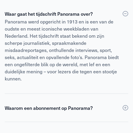
Waar gaat het tijdschrift Panorama over?
Panorama werd opgericht in 1913 en is een van de
oudste en meest iconische weekbladen van
Nederland. Het tijdschrift staat bekend om zijn
scherpe journalistiek, spraakmakende
misdaadreportages, onthullende interviews, sport,
seks, actualiteit en opvallende foto’s. Panorama biedt
een ongefilterde blik op de wereld, met lef en een
duidelijke mening – voor lezers die tegen een stootje
kunnen.
Waarom een abonnement op Panorama?
Een abonnement op Panorama is voordeliger dan
losse verkoop
en geeft daarnaast toegang tot de