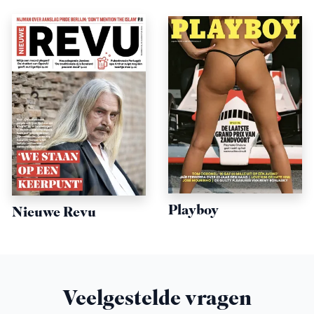
Playboy
Nieuwe Revu
Veelgestelde vragen