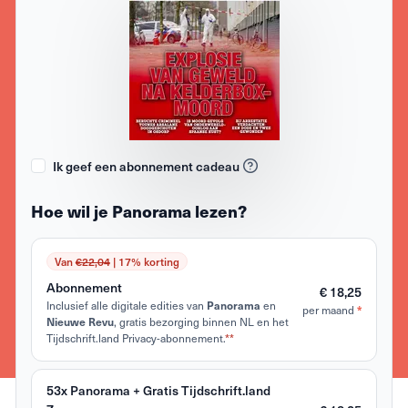
Ik geef een abonnement cadeau
Hoe wil je Panorama lezen?
Van
€22,04
| 17% korting
Abonnement
€ 18,25
Inclusief alle digitale edities van
Panorama
en
*
per maand
Nieuwe Revu
, gratis bezorging binnen NL en het
Tijdschrift.land Privacy-abonnement.
**
53x Panorama + Gratis Tijdschrift.land