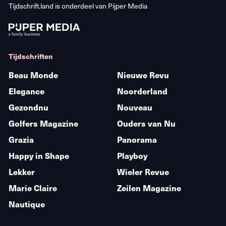
Tijdschrift.land is onderdeel van
Pijper Media
Tijdschriften
Beau Monde
Nieuwe Revu
Elegance
Noorderland
Gezondnu
Nouveau
Golfers Magazine
Ouders van Nu
Grazia
Panorama
Happy in Shape
Playboy
Lekker
Wieler Revue
Marie Claire
Zeilen Magazine
Nautique