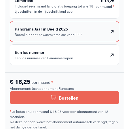
Zomerpas
€ 18,25
*
Inclusief één maand lang gratis toegang tot alle 15
per maand
tijdschriften in de Tijdschrift.land app.
Panorama Jaar in Beeld 2025
Bestel hier het bewaarexemplaar voor 2025
Een los nummer
Een los nummer van Panorama kopen
€ 18,25
*
per maand
Abonnement:
Jaarabonnement Panorama
Bestellen
*
Je betaalt nu per maand € 18,25 voor een abonnement van 12
maanden.
Na deze periode wordt het abonnement automatisch verlengd, tegen
het dan geldende tarief.