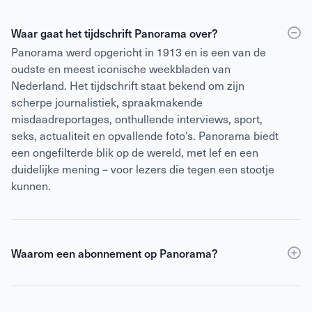
Waar gaat het tijdschrift Panorama over?
Panorama werd opgericht in 1913 en is een van de
oudste en meest iconische weekbladen van
Nederland. Het tijdschrift staat bekend om zijn
scherpe journalistiek, spraakmakende
misdaadreportages, onthullende interviews, sport,
seks, actualiteit en opvallende foto’s. Panorama biedt
een ongefilterde blik op de wereld, met lef en een
duidelijke mening – voor lezers die tegen een stootje
kunnen.
Waarom een abonnement op Panorama?
Een abonnement op Panorama is voordeliger dan
losse verkoop
en geeft daarnaast toegang tot de