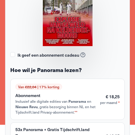
Ik geef een abonnement cadeau
Hoe wil je Panorama lezen?
Van
€22,04
| 17% korting
Abonnement
€ 18,25
Inclusief alle digitale edities van
en
Panorama
per maand
*
, gratis bezorging binnen NL en het
Nieuwe Revu
Tijdschrift.land Privacy-abonnement.
**
53x Panorama + Gratis Tijdschrift.land