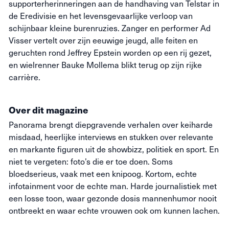
supporterherinneringen aan de handhaving van Telstar in
de Eredivisie en het levensgevaarlijke verloop van
schijnbaar kleine burenruzies. Zanger en performer Ad
Visser vertelt over zijn eeuwige jeugd, alle feiten en
geruchten rond Jeffrey Epstein worden op een rij gezet,
en wielrenner Bauke Mollema blikt terug op zijn rijke
carrière.
Over dit magazine
Panorama brengt diepgravende verhalen over keiharde
misdaad, heerlijke interviews en stukken over relevante
en markante figuren uit de showbizz, politiek en sport. En
niet te vergeten: foto’s die
er toe
doen. Soms
bloedserieus, vaak met een knipoog. Kortom, echte
infotainment voor de echte man. Harde journalistiek met
een losse toon, waar gezonde dosis mannenhumor nooit
ontbreekt en waar echte vrouwen ook om kunnen lachen.