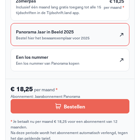
Zomerpas
€ 18,25
Inclusief één maand lang gratis toegang tot alle 15
per maand
*
tijdschriften in de Tijdschrift.land app.
Panorama Jaar in Beeld 2025
Bestel hier het bewaarexemplaar voor 2025
Een los nummer
Een los nummer van Panorama kopen
€ 18,25
per maand
*
Abonnement:
Jaarabonnement Panorama
Bestellen
*
Je betaalt nu per maand € 18,25 voor een abonnement van 12
maanden.
Na deze periode wordt het abonnement automatisch verlengd, tegen
het dan geldende tarief.