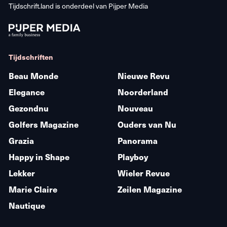
Tijdschrift.land is onderdeel van
Pijper Media
Tijdschriften
Beau Monde
Nieuwe Revu
Elegance
Noorderland
Gezondnu
Nouveau
Golfers Magazine
Ouders van Nu
Grazia
Panorama
Happy in Shape
Playboy
Lekker
Wieler Revue
Marie Claire
Zeilen Magazine
Nautique