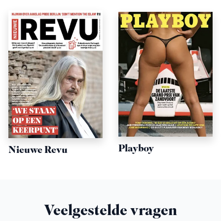
Playboy
Nieuwe Revu
Veelgestelde vragen