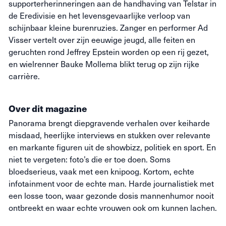
supporterherinneringen aan de handhaving van Telstar in
de Eredivisie en het levensgevaarlijke verloop van
schijnbaar kleine burenruzies. Zanger en performer Ad
Visser vertelt over zijn eeuwige jeugd, alle feiten en
geruchten rond Jeffrey Epstein worden op een rij gezet,
en wielrenner Bauke Mollema blikt terug op zijn rijke
carrière.
Over dit magazine
Panorama brengt diepgravende verhalen over keiharde
misdaad, heerlijke interviews en stukken over relevante
en markante figuren uit de showbizz, politiek en sport. En
niet te vergeten: foto’s die
er toe
doen. Soms
bloedserieus, vaak met een knipoog. Kortom, echte
infotainment voor de echte man. Harde journalistiek met
een losse toon, waar gezonde dosis mannenhumor nooit
ontbreekt en waar echte vrouwen ook om kunnen lachen.