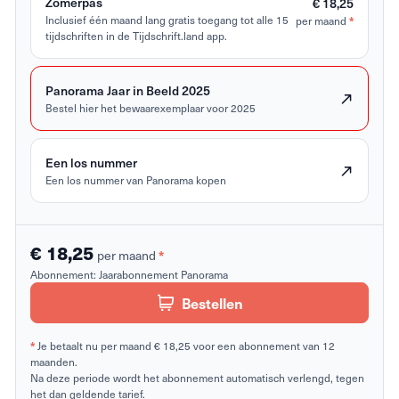
Zomerpas
€ 18,25
Inclusief één maand lang gratis toegang tot alle 15
per maand
*
tijdschriften in de Tijdschrift.land app.
Panorama Jaar in Beeld 2025
Bestel hier het bewaarexemplaar voor 2025
Een los nummer
Een los nummer van Panorama kopen
€ 18,25
per maand
*
Abonnement:
Jaarabonnement Panorama
Bestellen
*
Je betaalt nu per maand € 18,25 voor een abonnement van 12
maanden.
Na deze periode wordt het abonnement automatisch verlengd, tegen
het dan geldende tarief.