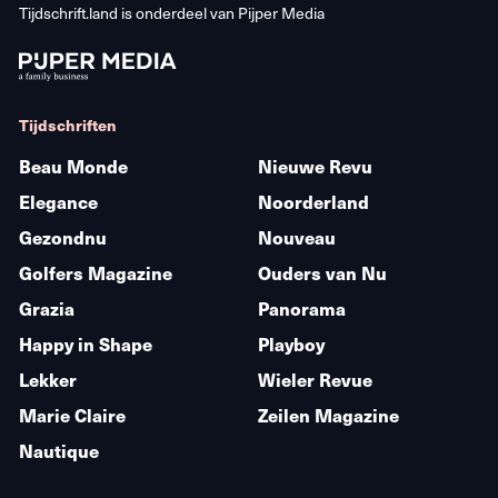
Tijdschrift.land is onderdeel van
Pijper Media
Tijdschriften
Beau Monde
Nieuwe Revu
Elegance
Noorderland
Gezondnu
Nouveau
Golfers Magazine
Ouders van Nu
Grazia
Panorama
Happy in Shape
Playboy
Lekker
Wieler Revue
Marie Claire
Zeilen Magazine
Nautique