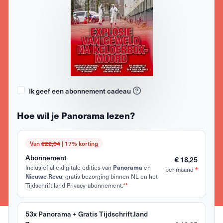
Ik geef een abonnement cadeau
Hoe wil je Panorama lezen?
Van
€22,04
| 17% korting
Abonnement
€ 18,25
Inclusief alle digitale edities van
en
Panorama
per maand
*
, gratis bezorging binnen NL en het
Nieuwe Revu
Tijdschrift.land Privacy-abonnement.
**
53x Panorama + Gratis Tijdschrift.land