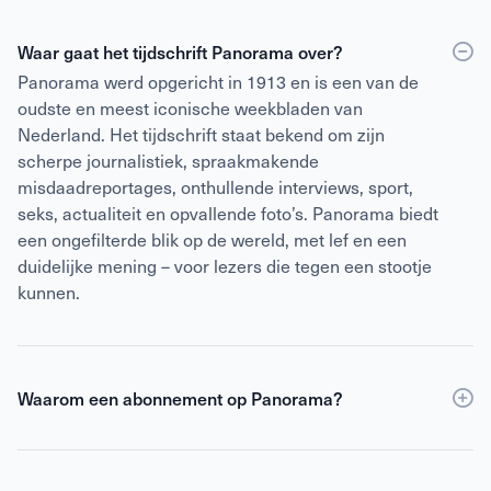
Waar gaat het tijdschrift Panorama over?
Panorama werd opgericht in 1913 en is een van de
oudste en meest iconische weekbladen van
Nederland. Het tijdschrift staat bekend om zijn
scherpe journalistiek, spraakmakende
misdaadreportages, onthullende interviews, sport,
seks, actualiteit en opvallende foto’s. Panorama biedt
een ongefilterde blik op de wereld, met lef en een
duidelijke mening – voor lezers die tegen een stootje
kunnen.
Waarom een abonnement op Panorama?
Een abonnement op Panorama is voordeliger dan
losse verkoop
en geeft daarnaast toegang tot de