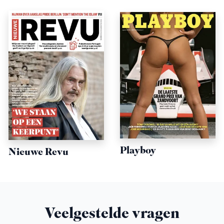
Playboy
Nieuwe Revu
Veelgestelde vragen