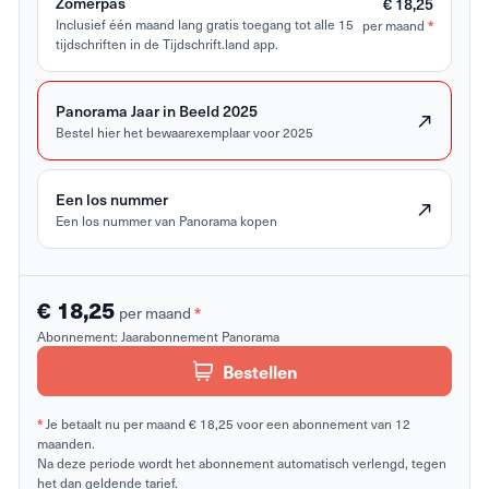
Zomerpas
€ 18,25
Inclusief één maand lang gratis toegang tot alle 15
per maand
*
tijdschriften in de Tijdschrift.land app.
Panorama Jaar in Beeld 2025
Bestel hier het bewaarexemplaar voor 2025
Een los nummer
Een los nummer van Panorama kopen
€ 18,25
per maand
*
Abonnement:
Jaarabonnement Panorama
Bestellen
*
Je betaalt nu per maand € 18,25 voor een abonnement van 12
maanden.
Na deze periode wordt het abonnement automatisch verlengd, tegen
het dan geldende tarief.