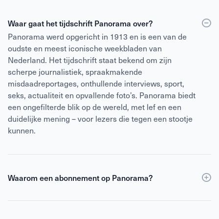
Waar gaat het tijdschrift Panorama over?
Panorama werd opgericht in 1913 en is een van de
oudste en meest iconische weekbladen van
Nederland. Het tijdschrift staat bekend om zijn
scherpe journalistiek, spraakmakende
misdaadreportages, onthullende interviews, sport,
seks, actualiteit en opvallende foto’s. Panorama biedt
een ongefilterde blik op de wereld, met lef en een
duidelijke mening – voor lezers die tegen een stootje
kunnen.
Waarom een abonnement op Panorama?
Een abonnement op Panorama is voordeliger dan
losse verkoop
en geeft daarnaast toegang tot de