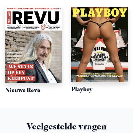
Playboy
Nieuwe Revu
Veelgestelde vragen