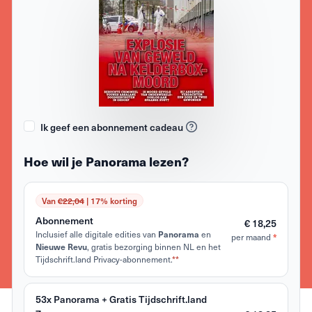
Ik geef een abonnement cadeau
Hoe wil je Panorama lezen?
Van
€22,04
| 17% korting
Abonnement
€ 18,25
Inclusief alle digitale edities van
en
Panorama
per maand
*
, gratis bezorging binnen NL en het
Nieuwe Revu
Tijdschrift.land Privacy-abonnement.
**
53x Panorama + Gratis Tijdschrift.land