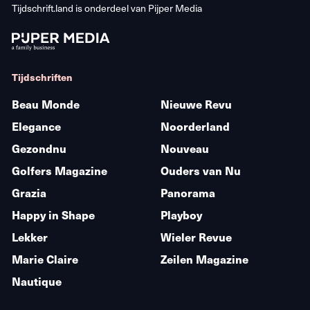
Tijdschrift.land is onderdeel van
Pijper Media
Tijdschriften
Beau Monde
Nieuwe Revu
Elegance
Noorderland
Gezondnu
Nouveau
Golfers Magazine
Ouders van Nu
Grazia
Panorama
Happy in Shape
Playboy
Lekker
Wieler Revue
Marie Claire
Zeilen Magazine
Nautique