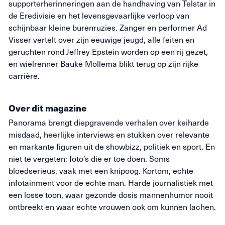
supporterherinneringen aan de handhaving van Telstar in
de Eredivisie en het levensgevaarlijke verloop van
schijnbaar kleine burenruzies. Zanger en performer Ad
Visser vertelt over zijn eeuwige jeugd, alle feiten en
geruchten rond Jeffrey Epstein worden op een rij gezet,
en wielrenner Bauke Mollema blikt terug op zijn rijke
carrière.
Over dit magazine
Panorama brengt diepgravende verhalen over keiharde
misdaad, heerlijke interviews en stukken over relevante
en markante figuren uit de showbizz, politiek en sport. En
niet te vergeten: foto’s die
er toe
doen. Soms
bloedserieus, vaak met een knipoog. Kortom, echte
infotainment voor de echte man. Harde journalistiek met
een losse toon, waar gezonde dosis mannenhumor nooit
ontbreekt en waar echte vrouwen ook om kunnen lachen.