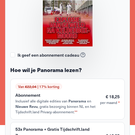
Ik geef een abonnement cadeau
Hoe wil je Panorama lezen?
Van
€22,04
| 17% korting
Abonnement
€ 18,25
Inclusief alle digitale edities van
Panorama
en
*
per maand
Nieuwe Revu
, gratis bezorging binnen NL en het
Tijdschrift.land Privacy-abonnement.
**
53x Panorama + Gratis Tijdschrift.land