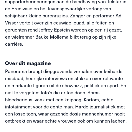
supporterherinneringen aan de handhaving van Telstar in
de Eredivisie en het levensgevaarlijke verloop van
schijnbaar kleine burenruzies. Zanger en performer Ad
Visser vertelt over zijn eeuwige jeugd, alle feiten en
geruchten rond Jeffrey Epstein worden op een rij gezet,
en wielrenner Bauke Mollema blikt terug op zijn rijke
carrière.
Over dit magazine
Panorama brengt diepgravende verhalen over keiharde
misdaad, heerlijke interviews en stukken over relevante
en markante figuren uit de showbizz, politiek en sport. En
niet te vergeten: foto’s die
er toe
doen. Soms
bloedserieus, vaak met een knipoog. Kortom, echte
infotainment voor de echte man. Harde journalistiek met
een losse toon, waar gezonde dosis mannenhumor nooit
ontbreekt en waar echte vrouwen ook om kunnen lachen.