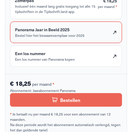
Zomerpas
€ 18,25
*
Inclusief één maand lang gratis toegang tot alle 15
per maand
tijdschriften in de Tijdschrift.land app.
Panorama Jaar in Beeld 2025
Bestel hier het bewaarexemplaar voor 2025
Een los nummer
Een los nummer van Panorama kopen
€ 18,25
*
per maand
Abonnement:
Jaarabonnement Panorama
Bestellen
*
Je betaalt nu per maand € 18,25 voor een abonnement van 12
maanden.
Na deze periode wordt het abonnement automatisch verlengd, tegen
het dan geldende tarief.