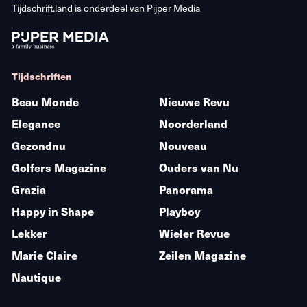
Tijdschrift.land is onderdeel van
Pijper Media
Tijdschriften
Beau Monde
Nieuwe Revu
Elegance
Noorderland
Gezondnu
Nouveau
Golfers Magazine
Ouders van Nu
Grazia
Panorama
Happy in Shape
Playboy
Lekker
Wieler Revue
Marie Claire
Zeilen Magazine
Nautique