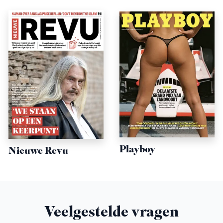
Playboy
Nieuwe Revu
Veelgestelde vragen