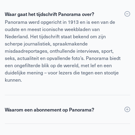
Waar gaat het tijdschrift Panorama over?
Panorama werd opgericht in 1913 en is een van de
oudste en meest iconische weekbladen van
Nederland. Het tijdschrift staat bekend om zijn
scherpe journalistiek, spraakmakende
misdaadreportages, onthullende interviews, sport,
seks, actualiteit en opvallende foto’s. Panorama biedt
een ongefilterde blik op de wereld, met lef en een
duidelijke mening – voor lezers die tegen een stootje
kunnen.
Waarom een abonnement op Panorama?
Een abonnement op Panorama is voordeliger dan
losse verkoop
en geeft daarnaast toegang tot de