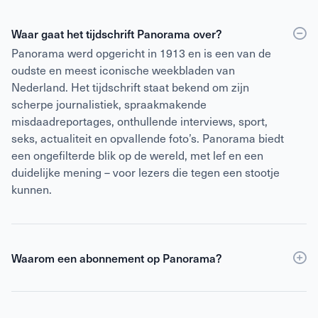
Waar gaat het tijdschrift Panorama over?
Panorama werd opgericht in 1913 en is een van de
oudste en meest iconische weekbladen van
Nederland. Het tijdschrift staat bekend om zijn
scherpe journalistiek, spraakmakende
misdaadreportages, onthullende interviews, sport,
seks, actualiteit en opvallende foto’s. Panorama biedt
een ongefilterde blik op de wereld, met lef en een
duidelijke mening – voor lezers die tegen een stootje
kunnen.
Waarom een abonnement op Panorama?
Een abonnement op Panorama is voordeliger dan
losse verkoop
en geeft daarnaast toegang tot de