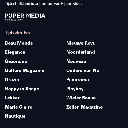
Tijdschrift.land is onderdeel van
Pijper Media
Tijdschriften
Beau Monde
Nieuwe Revu
Elegance
Noorderland
Gezondnu
Nouveau
Golfers Magazine
Ouders van Nu
Grazia
Panorama
Happy in Shape
Playboy
Lekker
Wieler Revue
Marie Claire
Zeilen Magazine
Nautique