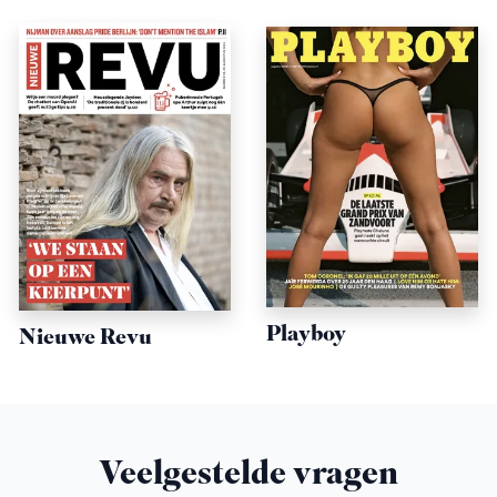
Playboy
Nieuwe Revu
Veelgestelde vragen