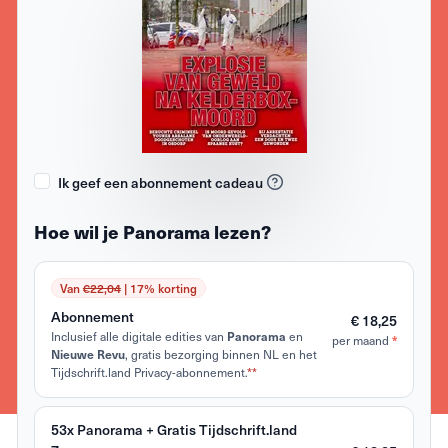
Ik geef een abonnement cadeau
Hoe wil je Panorama lezen?
Van
€22,04
| 17% korting
Abonnement
€ 18,25
Inclusief alle digitale edities van
en
Panorama
per maand
*
, gratis bezorging binnen NL en het
Nieuwe Revu
Tijdschrift.land Privacy-abonnement.
**
53x Panorama + Gratis Tijdschrift.land