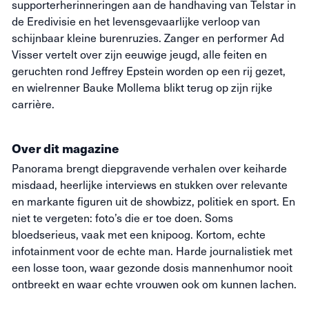
supporterherinneringen aan de handhaving van Telstar in
de Eredivisie en het levensgevaarlijke verloop van
schijnbaar kleine burenruzies. Zanger en performer Ad
Visser vertelt over zijn eeuwige jeugd, alle feiten en
geruchten rond Jeffrey Epstein worden op een rij gezet,
en wielrenner Bauke Mollema blikt terug op zijn rijke
carrière.
Over dit magazine
Panorama brengt diepgravende verhalen over keiharde
misdaad, heerlijke interviews en stukken over relevante
en markante figuren uit de showbizz, politiek en sport. En
niet te vergeten: foto’s die
er toe
doen. Soms
bloedserieus, vaak met een knipoog. Kortom, echte
infotainment voor de echte man. Harde journalistiek met
een losse toon, waar gezonde dosis mannenhumor nooit
ontbreekt en waar echte vrouwen ook om kunnen lachen.