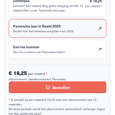
Zomerpas
€ 18,25
Inclusief één maand lang gratis toegang tot alle 15
per maand
*
tijdschriften in de Tijdschrift.land app.
Panorama Jaar in Beeld 2025
Bestel hier het bewaarexemplaar voor 2025
Een los nummer
Een los nummer van Panorama kopen
€ 18,25
per maand
*
Abonnement:
Jaarabonnement Panorama
Bestellen
*
Je betaalt nu per maand € 18,25 voor een abonnement van 12
maanden.
Na deze periode wordt het abonnement automatisch verlengd, tegen
het dan geldende tarief.