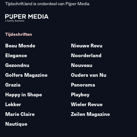
Tijdschrift.land is onderdeel van
Pijper Media
Tijdschriften
Beau Monde
Nieuwe Revu
Elegance
Noorderland
Gezondnu
Nouveau
Golfers Magazine
Ouders van Nu
Grazia
Panorama
Happy in Shape
Playboy
Lekker
Wieler Revue
Marie Claire
Zeilen Magazine
Nautique