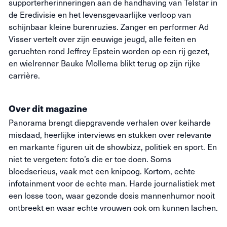
supporterherinneringen aan de handhaving van Telstar in
de Eredivisie en het levensgevaarlijke verloop van
schijnbaar kleine burenruzies. Zanger en performer Ad
Visser vertelt over zijn eeuwige jeugd, alle feiten en
geruchten rond Jeffrey Epstein worden op een rij gezet,
en wielrenner Bauke Mollema blikt terug op zijn rijke
carrière.
Over dit magazine
Panorama brengt diepgravende verhalen over keiharde
misdaad, heerlijke interviews en stukken over relevante
en markante figuren uit de showbizz, politiek en sport. En
niet te vergeten: foto’s die
er toe
doen. Soms
bloedserieus, vaak met een knipoog. Kortom, echte
infotainment voor de echte man. Harde journalistiek met
een losse toon, waar gezonde dosis mannenhumor nooit
ontbreekt en waar echte vrouwen ook om kunnen lachen.