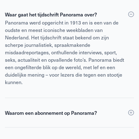
Waar gaat het tijdschrift Panorama over?
Panorama werd opgericht in 1913 en is een van de
oudste en meest iconische weekbladen van
Nederland. Het tijdschrift staat bekend om zijn
scherpe journalistiek, spraakmakende
misdaadreportages, onthullende interviews, sport,
seks, actualiteit en opvallende foto’s. Panorama biedt
een ongefilterde blik op de wereld, met lef en een
duidelijke mening – voor lezers die tegen een stootje
kunnen.
Waarom een abonnement op Panorama?
Een abonnement op Panorama is voordeliger dan
losse verkoop
en geeft daarnaast toegang tot de