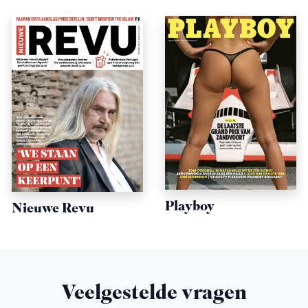
Playboy
Nieuwe Revu
Veelgestelde vragen