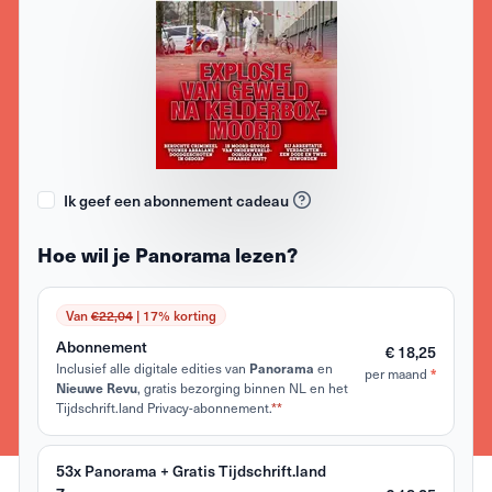
Ik geef een abonnement cadeau
Hoe wil je Panorama lezen?
Van
€22,04
| 17% korting
Abonnement
€ 18,25
Inclusief alle digitale edities van
Panorama
en
*
per maand
Nieuwe Revu
, gratis bezorging binnen NL en het
Tijdschrift.land Privacy-abonnement.
**
53x Panorama + Gratis Tijdschrift.land