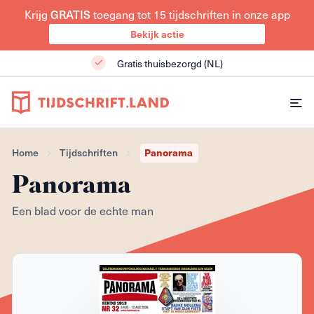
GRATIS
Krijg
toegang tot 15 tijdschriften in onze app
Bekijk actie
Gratis thuisbezorgd (NL)
Panorama
Home
Tijdschriften
Panorama
Een blad voor de echte man