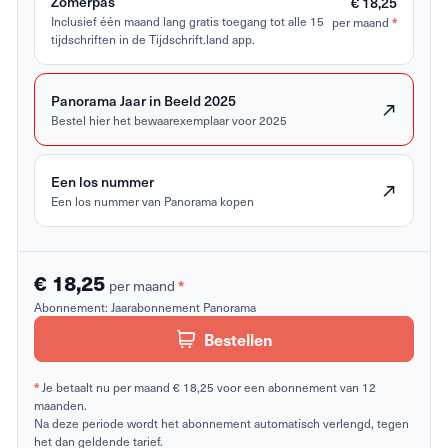
Zomerpas
€ 18,25
*
Inclusief één maand lang gratis toegang tot alle 15
per maand
tijdschriften in de Tijdschrift.land app.
Panorama Jaar in Beeld 2025
Bestel hier het bewaarexemplaar voor 2025
Een los nummer
Een los nummer van Panorama kopen
€ 18,25
*
per maand
Abonnement:
Jaarabonnement Panorama
Bestellen
*
Je betaalt nu per maand € 18,25 voor een abonnement van 12
maanden.
Na deze periode wordt het abonnement automatisch verlengd, tegen
het dan geldende tarief.