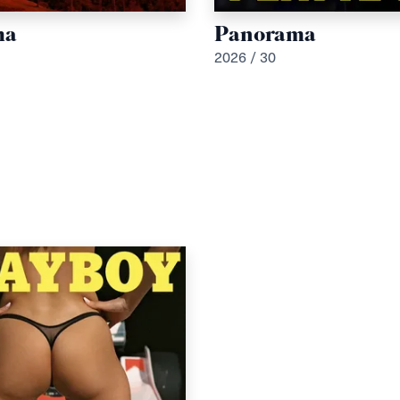
ma
Panorama
2026 / 30