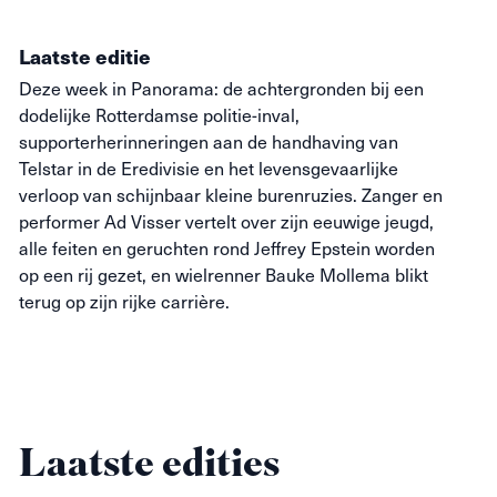
Laatste editie
Deze week in Panorama: de achtergronden bij een
dodelijke Rotterdamse politie-inval,
supporterherinneringen aan de handhaving van
Telstar in de Eredivisie en het levensgevaarlijke
verloop van schijnbaar kleine burenruzies. Zanger en
performer Ad Visser vertelt over zijn eeuwige jeugd,
alle feiten en geruchten rond Jeffrey Epstein worden
op een rij gezet, en wielrenner Bauke Mollema blikt
terug op zijn rijke carrière.
Laatste edities