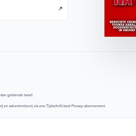
dan geldende tarief.
 en advertentievrij via ons Tijdschrift.land Privacy-abonnement.