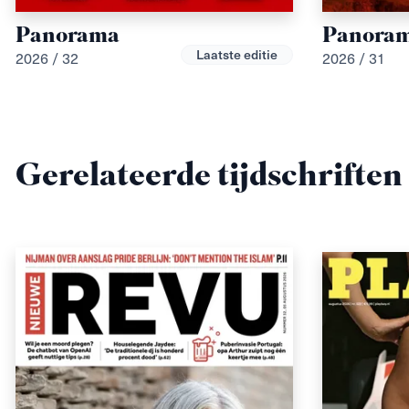
Panorama
Panora
Laatste editie
2026 / 32
2026 / 31
Gerelateerde tijdschriften