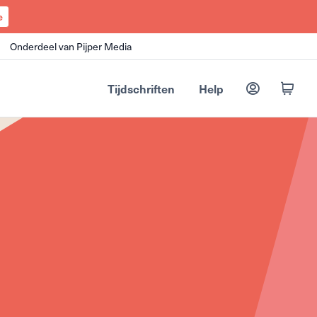
e
Onderdeel van Pijper Media
Tijdschriften
Help