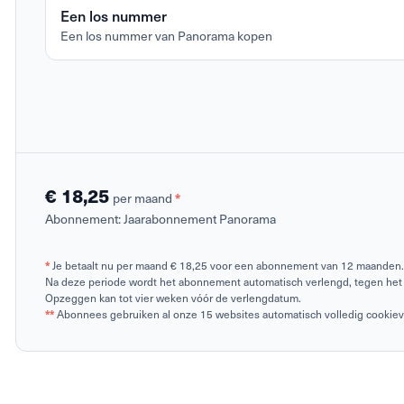
Een los nummer
Een los nummer van Panorama kopen
€ 18,25
per maand
*
Abonnement:
Jaarabonnement Panorama
*
Je betaalt nu per maand € 18,25 voor een abonnement van 12 maanden.
Na deze periode wordt het abonnement automatisch verlengd, tegen het 
Opzeggen kan tot vier weken vóór de verlengdatum.
**
Abonnees gebruiken al onze 15 websites automatisch volledig cookievrij