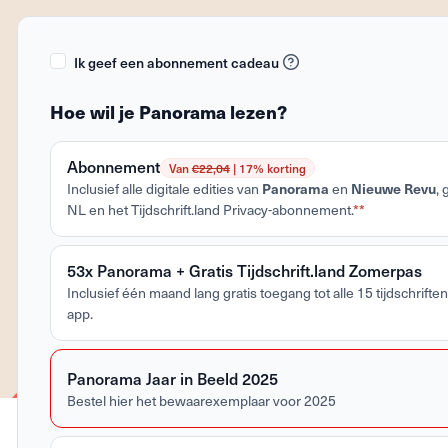
Ik geef een abonnement cadeau
Hoe wil je Panorama lezen?
Abonnement
Van
€22,04
| 17% korting
Inclusief alle digitale edities van
Panorama
en
Nieuwe Revu
,
NL en het Tijdschrift.land Privacy-abonnement.
**
53x Panorama + Gratis Tijdschrift.land Zomerpas
Inclusief één maand lang gratis toegang tot alle 15 tijdschriften 
app.
Panorama Jaar in Beeld 2025
Bestel hier het bewaarexemplaar voor 2025