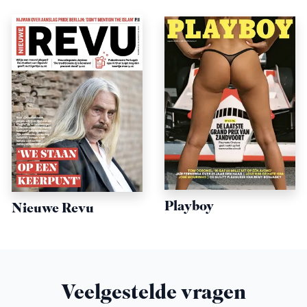
Playboy
Nieuwe Revu
Veelgestelde vragen