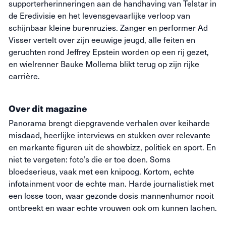
supporterherinneringen aan de handhaving van Telstar in
de Eredivisie en het levensgevaarlijke verloop van
schijnbaar kleine burenruzies. Zanger en performer Ad
Visser vertelt over zijn eeuwige jeugd, alle feiten en
geruchten rond Jeffrey Epstein worden op een rij gezet,
en wielrenner Bauke Mollema blikt terug op zijn rijke
carrière.
Over dit magazine
Panorama brengt diepgravende verhalen over keiharde
misdaad, heerlijke interviews en stukken over relevante
en markante figuren uit de showbizz, politiek en sport. En
niet te vergeten: foto’s die
er toe
doen. Soms
bloedserieus, vaak met een knipoog. Kortom, echte
infotainment voor de echte man. Harde journalistiek met
een losse toon, waar gezonde dosis mannenhumor nooit
ontbreekt en waar echte vrouwen ook om kunnen lachen.