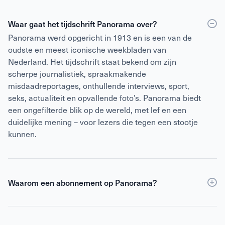
Waar gaat het tijdschrift Panorama over?
Panorama werd opgericht in 1913 en is een van de
oudste en meest iconische weekbladen van
Nederland. Het tijdschrift staat bekend om zijn
scherpe journalistiek, spraakmakende
misdaadreportages, onthullende interviews, sport,
seks, actualiteit en opvallende foto’s. Panorama biedt
een ongefilterde blik op de wereld, met lef en een
duidelijke mening – voor lezers die tegen een stootje
kunnen.
Waarom een abonnement op Panorama?
Een abonnement op Panorama is voordeliger dan
losse verkoop
en geeft daarnaast toegang tot de