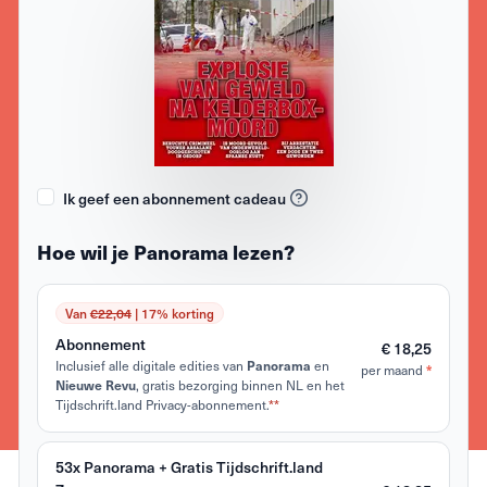
Ik geef een abonnement cadeau
Hoe wil je Panorama lezen?
Van
€22,04
| 17% korting
Abonnement
€ 18,25
Inclusief alle digitale edities van
en
Panorama
per maand
*
, gratis bezorging binnen NL en het
Nieuwe Revu
Tijdschrift.land Privacy-abonnement.
**
53x Panorama + Gratis Tijdschrift.land