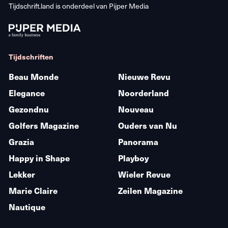
Tijdschrift.land is onderdeel van
Pijper Media
Tijdschriften
Beau Monde
Nieuwe Revu
Elegance
Noorderland
Gezondnu
Nouveau
Golfers Magazine
Ouders van Nu
Grazia
Panorama
Happy in Shape
Playboy
Lekker
Wieler Revue
Marie Claire
Zeilen Magazine
Nautique