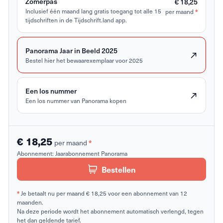
Zomerpas
€ 18,25
Inclusief één maand lang gratis toegang tot alle 15
per maand
*
tijdschriften in de Tijdschrift.land app.
Panorama Jaar in Beeld 2025
Bestel hier het bewaarexemplaar voor 2025
Een los nummer
Een los nummer van Panorama kopen
€ 18,25
per maand
*
Abonnement:
Jaarabonnement Panorama
Bestellen
*
Je betaalt nu per maand € 18,25 voor een abonnement van 12
maanden.
Na deze periode wordt het abonnement automatisch verlengd, tegen
het dan geldende tarief.