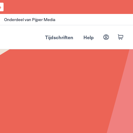
e
Onderdeel van Pijper Media
Tijdschriften
Help