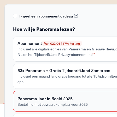
Ik geef een abonnement cadeau
Hoe wil je Panorama lezen?
Abonnement
Van
€22,04
| 17% korting
Panorama
Nieuwe Revu
Inclusief alle digitale edities van
en
,
NL en het Tijdschrift.land Privacy-abonnement.
**
53x Panorama + Gratis Tijdschrift.land Zomerpas
Inclusief één maand lang gratis toegang tot alle 15 tijdschriften 
app.
Panorama Jaar in Beeld 2025
Bestel hier het bewaarexemplaar voor 2025