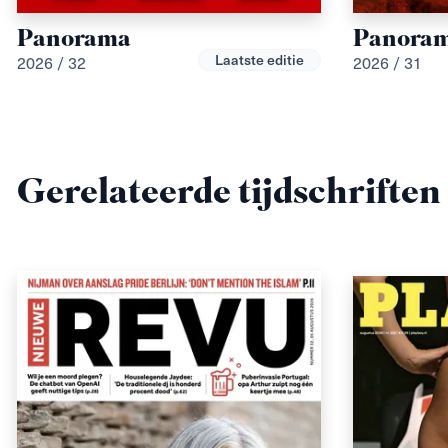
Panorama
Panora
Laatste editie
2026 / 32
2026 / 31
Gerelateerde tijdschriften