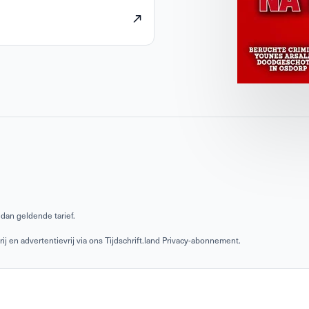
dan geldende tarief.
 en advertentievrij via ons Tijdschrift.land Privacy-abonnement.