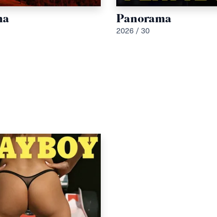
ma
Panorama
2026 / 30