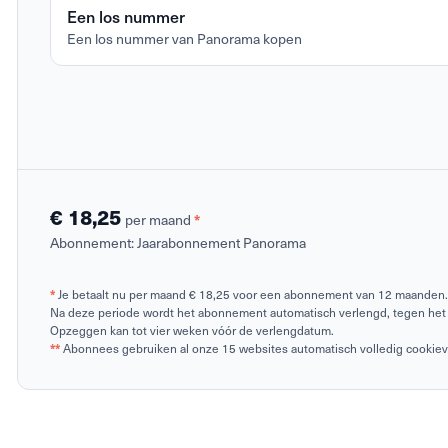
Een los nummer
Een los nummer van Panorama kopen
€ 18,25
*
per maand
Abonnement:
Jaarabonnement Panorama
*
Je betaalt nu per maand € 18,25 voor een abonnement van 12 maanden.
Na deze periode wordt het abonnement automatisch verlengd, tegen het 
Opzeggen kan tot vier weken vóór de verlengdatum.
**
Abonnees gebruiken al onze 15 websites automatisch volledig cookievrij