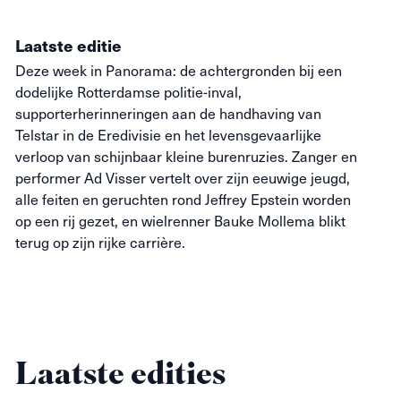
Laatste editie
Deze week in Panorama: de achtergronden bij een
dodelijke Rotterdamse politie-inval,
supporterherinneringen aan de handhaving van
Telstar in de Eredivisie en het levensgevaarlijke
verloop van schijnbaar kleine burenruzies. Zanger en
performer Ad Visser vertelt over zijn eeuwige jeugd,
alle feiten en geruchten rond Jeffrey Epstein worden
op een rij gezet, en wielrenner Bauke Mollema blikt
terug op zijn rijke carrière.
Laatste edities