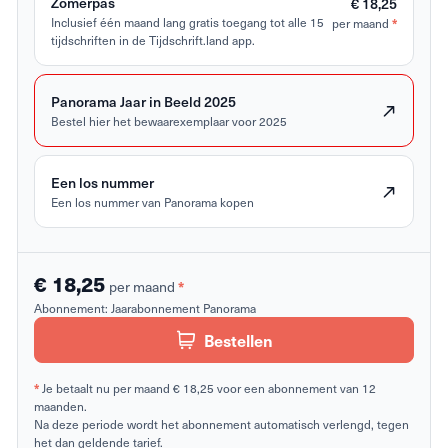
Zomerpas
€ 18,25
Inclusief één maand lang gratis toegang tot alle 15
per maand
*
tijdschriften in de Tijdschrift.land app.
Panorama Jaar in Beeld 2025
Bestel hier het bewaarexemplaar voor 2025
Een los nummer
Een los nummer van Panorama kopen
€ 18,25
per maand
*
Abonnement:
Jaarabonnement Panorama
Bestellen
*
Je betaalt nu per maand € 18,25 voor een abonnement van 12
maanden.
Na deze periode wordt het abonnement automatisch verlengd, tegen
het dan geldende tarief.