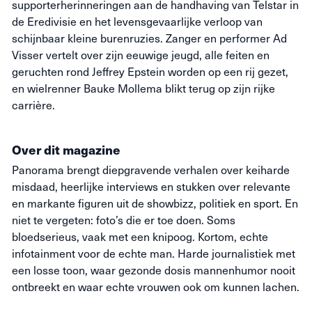
supporterherinneringen aan de handhaving van Telstar in
de Eredivisie en het levensgevaarlijke verloop van
schijnbaar kleine burenruzies. Zanger en performer Ad
Visser vertelt over zijn eeuwige jeugd, alle feiten en
geruchten rond Jeffrey Epstein worden op een rij gezet,
en wielrenner Bauke Mollema blikt terug op zijn rijke
carrière.
Over dit magazine
Panorama brengt diepgravende verhalen over keiharde
misdaad, heerlijke interviews en stukken over relevante
en markante figuren uit de showbizz, politiek en sport. En
niet te vergeten: foto’s die
er toe
doen. Soms
bloedserieus, vaak met een knipoog. Kortom, echte
infotainment voor de echte man. Harde journalistiek met
een losse toon, waar gezonde dosis mannenhumor nooit
ontbreekt en waar echte vrouwen ook om kunnen lachen.