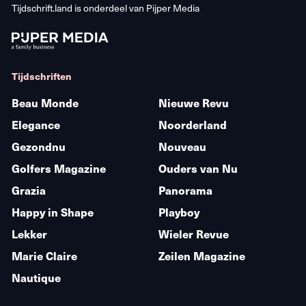
Tijdschrift.land is onderdeel van
Pijper Media
Tijdschriften
Beau Monde
Nieuwe Revu
Elegance
Noorderland
Gezondnu
Nouveau
Golfers Magazine
Ouders van Nu
Grazia
Panorama
Happy in Shape
Playboy
Lekker
Wieler Revue
Marie Claire
Zeilen Magazine
Nautique