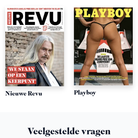
Playboy
Nieuwe Revu
Veelgestelde vragen