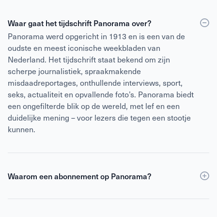
Waar gaat het tijdschrift Panorama over?
Panorama werd opgericht in 1913 en is een van de
oudste en meest iconische weekbladen van
Nederland. Het tijdschrift staat bekend om zijn
scherpe journalistiek, spraakmakende
misdaadreportages, onthullende interviews, sport,
seks, actualiteit en opvallende foto’s. Panorama biedt
een ongefilterde blik op de wereld, met lef en een
duidelijke mening – voor lezers die tegen een stootje
kunnen.
Waarom een abonnement op Panorama?
Een abonnement op Panorama is voordeliger dan
losse verkoop
en geeft daarnaast toegang tot de