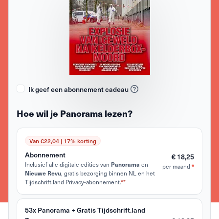
Ik geef een abonnement cadeau
Hoe wil je Panorama lezen?
Van
€22,04
| 17% korting
Abonnement
€ 18,25
Inclusief alle digitale edities van
en
Panorama
per maand
*
, gratis bezorging binnen NL en het
Nieuwe Revu
Tijdschrift.land Privacy-abonnement.
**
53x Panorama + Gratis Tijdschrift.land