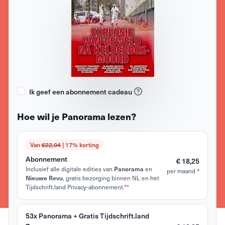
Ik geef een abonnement cadeau
Hoe wil je Panorama lezen?
Van
€22,04
| 17% korting
Abonnement
€ 18,25
Inclusief alle digitale edities van
en
Panorama
per maand
*
, gratis bezorging binnen NL en het
Nieuwe Revu
Tijdschrift.land Privacy-abonnement.
**
53x Panorama + Gratis Tijdschrift.land