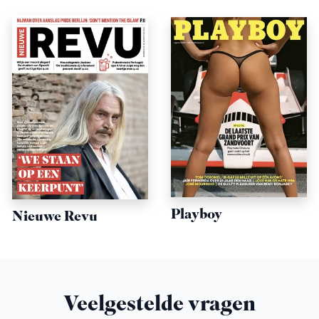
Playboy
Nieuwe Revu
Veelgestelde vragen