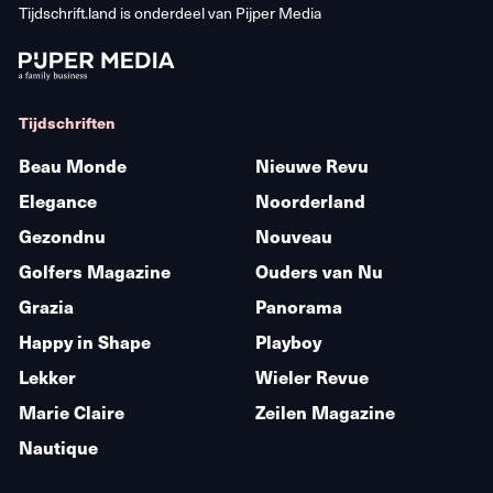
Tijdschrift.land is onderdeel van
Pijper Media
Tijdschriften
Beau Monde
Nieuwe Revu
Elegance
Noorderland
Gezondnu
Nouveau
Golfers Magazine
Ouders van Nu
Grazia
Panorama
Happy in Shape
Playboy
Lekker
Wieler Revue
Marie Claire
Zeilen Magazine
Nautique