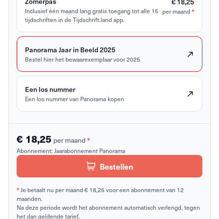
Zomerpas
€ 18,25
Inclusief één maand lang gratis toegang tot alle 15
per maand
*
tijdschriften in de Tijdschrift.land app.
Panorama Jaar in Beeld 2025
Bestel hier het bewaarexemplaar voor 2025
Een los nummer
Een los nummer van Panorama kopen
€ 18,25
per maand
*
Abonnement:
Jaarabonnement Panorama
Bestellen
*
Je betaalt nu per maand € 18,25 voor een abonnement van 12
maanden.
Na deze periode wordt het abonnement automatisch verlengd, tegen
het dan geldende tarief.