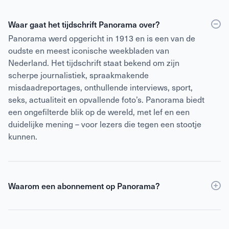
Waar gaat het tijdschrift Panorama over?
Panorama werd opgericht in 1913 en is een van de
oudste en meest iconische weekbladen van
Nederland. Het tijdschrift staat bekend om zijn
scherpe journalistiek, spraakmakende
misdaadreportages, onthullende interviews, sport,
seks, actualiteit en opvallende foto’s. Panorama biedt
een ongefilterde blik op de wereld, met lef en een
duidelijke mening – voor lezers die tegen een stootje
kunnen.
Waarom een abonnement op Panorama?
Een abonnement op Panorama is voordeliger dan
losse verkoop
en geeft daarnaast toegang tot de