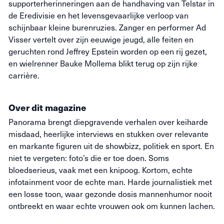
supporterherinneringen aan de handhaving van Telstar in
de Eredivisie en het levensgevaarlijke verloop van
schijnbaar kleine burenruzies. Zanger en performer Ad
Visser vertelt over zijn eeuwige jeugd, alle feiten en
geruchten rond Jeffrey Epstein worden op een rij gezet,
en wielrenner Bauke Mollema blikt terug op zijn rijke
carrière.
Over dit magazine
Panorama brengt diepgravende verhalen over keiharde
misdaad, heerlijke interviews en stukken over relevante
en markante figuren uit de showbizz, politiek en sport. En
niet te vergeten: foto’s die
er toe
doen. Soms
bloedserieus, vaak met een knipoog. Kortom, echte
infotainment voor de echte man. Harde journalistiek met
een losse toon, waar gezonde dosis mannenhumor nooit
ontbreekt en waar echte vrouwen ook om kunnen lachen.