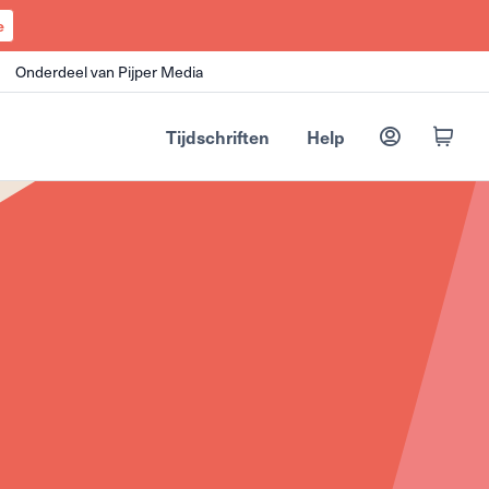
e
Onderdeel van Pijper Media
Tijdschriften
Help