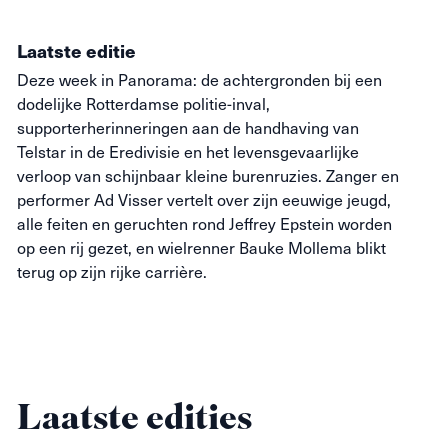
Laatste editie
Deze week in Panorama: de achtergronden bij een
dodelijke Rotterdamse politie-inval,
supporterherinneringen aan de handhaving van
Telstar in de Eredivisie en het levensgevaarlijke
verloop van schijnbaar kleine burenruzies. Zanger en
performer Ad Visser vertelt over zijn eeuwige jeugd,
alle feiten en geruchten rond Jeffrey Epstein worden
op een rij gezet, en wielrenner Bauke Mollema blikt
terug op zijn rijke carrière.
Laatste edities