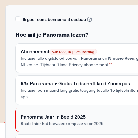
Ik geef een abonnement cadeau
Hoe wil je Panorama lezen?
Abonnement
Van
€22,04
| 17% korting
Inclusief alle digitale edities van
Panorama
en
Nieuwe Revu
,
NL en het Tijdschrift.land Privacy-abonnement.
**
53x Panorama + Gratis Tijdschrift.land Zomerpas
Inclusief één maand lang gratis toegang tot alle 15 tijdschriften 
app.
Panorama Jaar in Beeld 2025
Bestel hier het bewaarexemplaar voor 2025