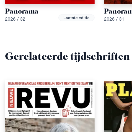
Panorama
Panora
Laatste editie
2026 / 32
2026 / 31
Gerelateerde tijdschriften