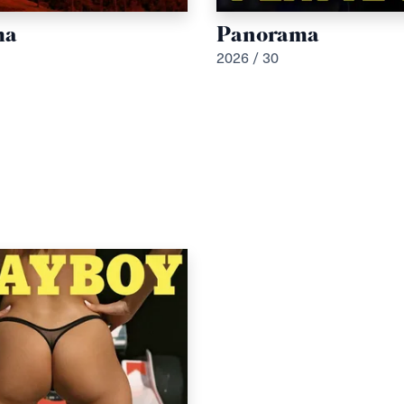
ma
Panorama
2026 / 30