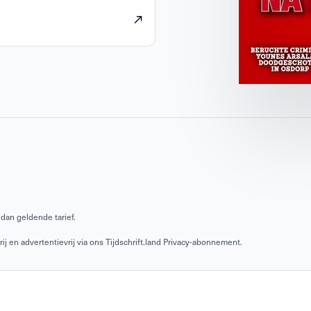
dan geldende tarief.
 en advertentievrij via ons Tijdschrift.land Privacy-abonnement.