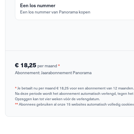
Een los nummer
Een los nummer van Panorama kopen
€ 18,25
per maand
*
Abonnement:
Jaarabonnement Panorama
*
Je betaalt nu per maand € 18,25 voor een abonnement van 12 maanden.
Na deze periode wordt het abonnement automatisch verlengd, tegen het 
Opzeggen kan tot vier weken vóór de verlengdatum.
**
Abonnees gebruiken al onze 15 websites automatisch volledig cookievrij