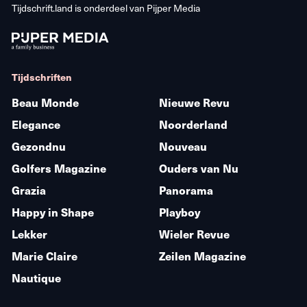
Tijdschrift.land is onderdeel van
Pijper Media
Tijdschriften
Beau Monde
Nieuwe Revu
Elegance
Noorderland
Gezondnu
Nouveau
Golfers Magazine
Ouders van Nu
Grazia
Panorama
Happy in Shape
Playboy
Lekker
Wieler Revue
Marie Claire
Zeilen Magazine
Nautique