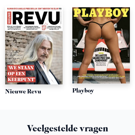
Playboy
Nieuwe Revu
Veelgestelde vragen