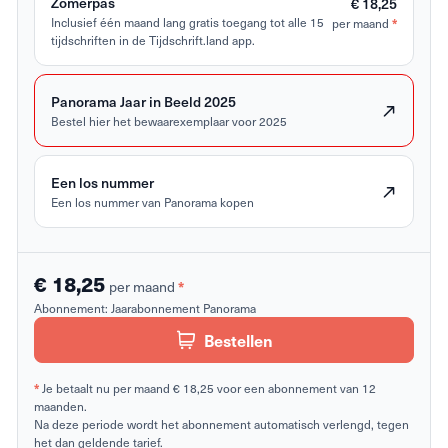
Zomerpas
€ 18,25
Inclusief één maand lang gratis toegang tot alle 15
per maand
*
tijdschriften in de Tijdschrift.land app.
Panorama Jaar in Beeld 2025
Bestel hier het bewaarexemplaar voor 2025
Een los nummer
Een los nummer van Panorama kopen
€ 18,25
per maand
*
Abonnement:
Jaarabonnement Panorama
Bestellen
*
Je betaalt nu per maand € 18,25 voor een abonnement van 12
maanden.
Na deze periode wordt het abonnement automatisch verlengd, tegen
het dan geldende tarief.