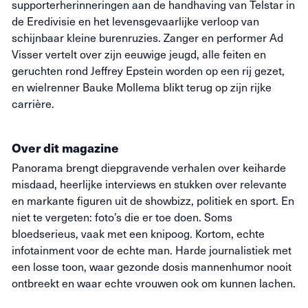
supporterherinneringen aan de handhaving van Telstar in
de Eredivisie en het levensgevaarlijke verloop van
schijnbaar kleine burenruzies. Zanger en performer Ad
Visser vertelt over zijn eeuwige jeugd, alle feiten en
geruchten rond Jeffrey Epstein worden op een rij gezet,
en wielrenner Bauke Mollema blikt terug op zijn rijke
carrière.
Over dit magazine
Panorama brengt diepgravende verhalen over keiharde
misdaad, heerlijke interviews en stukken over relevante
en markante figuren uit de showbizz, politiek en sport. En
niet te vergeten: foto’s die
er toe
doen. Soms
bloedserieus, vaak met een knipoog. Kortom, echte
infotainment voor de echte man. Harde journalistiek met
een losse toon, waar gezonde dosis mannenhumor nooit
ontbreekt en waar echte vrouwen ook om kunnen lachen.