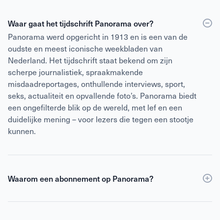
Waar gaat het tijdschrift Panorama over?
Panorama werd opgericht in 1913 en is een van de
oudste en meest iconische weekbladen van
Nederland. Het tijdschrift staat bekend om zijn
scherpe journalistiek, spraakmakende
misdaadreportages, onthullende interviews, sport,
seks, actualiteit en opvallende foto’s. Panorama biedt
een ongefilterde blik op de wereld, met lef en een
duidelijke mening – voor lezers die tegen een stootje
kunnen.
Waarom een abonnement op Panorama?
Een abonnement op Panorama is voordeliger dan
losse verkoop
en geeft daarnaast toegang tot de