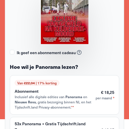
Ik geef een abonnement cadeau
Hoe wil je Panorama lezen?
Van
€22,04
| 17% korting
Abonnement
€ 18,25
Inclusief alle digitale edities van
en
Panorama
per maand
*
, gratis bezorging binnen NL en het
Nieuwe Revu
Tijdschrift.land Privacy-abonnement.
**
53x Panorama + Gratis Tijdschrift.land