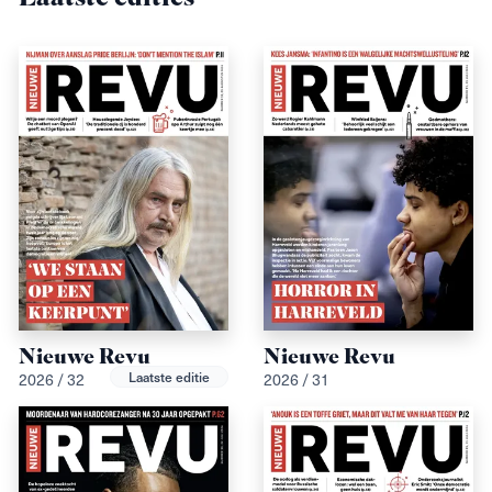
Nieuwe Revu
Nieuwe Revu
Laatste editie
2026 / 32
2026 / 31