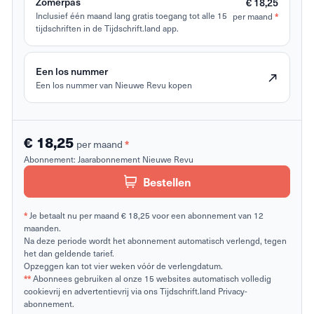
Zomerpas
€ 18,25
Inclusief één maand lang gratis toegang tot alle 15
per maand
*
tijdschriften in de Tijdschrift.land app.
Een los nummer
Een los nummer van Nieuwe Revu kopen
€ 18,25
per maand
*
Abonnement:
Jaarabonnement Nieuwe Revu
Bestellen
*
Je betaalt nu per maand € 18,25 voor een abonnement van 12
maanden.
Na deze periode wordt het abonnement automatisch verlengd, tegen
het dan geldende tarief.
Opzeggen kan tot vier weken vóór de verlengdatum.
**
Abonnees gebruiken al onze 15 websites automatisch volledig
cookievrij en advertentievrij via ons Tijdschrift.land Privacy-
abonnement.