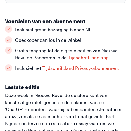
Voordelen van een abonnement
Inclusief gratis bezorging binnen NL
Goedkoper dan los in de winkel
Gratis toegang tot de digitale edities van Nieuwe
Revu en Panorama in de
Tijdschrift.land app
Inclusief het
Tijdschrift.land Privacy-abonnement
Laatste editie
Deze week in Nieuwe Revu: de duistere kant van
kunstmatige intelligentie en de opkomst van de
'ChatGPT-moorden', waarbij nabestaanden AI-chatbots
aanwijzen als de aanstichter van fataal geweld. Bart
Nijman onderzoekt in een scherp essay waarom we
massaal pikken dat spullen, auto's en diensten steeds