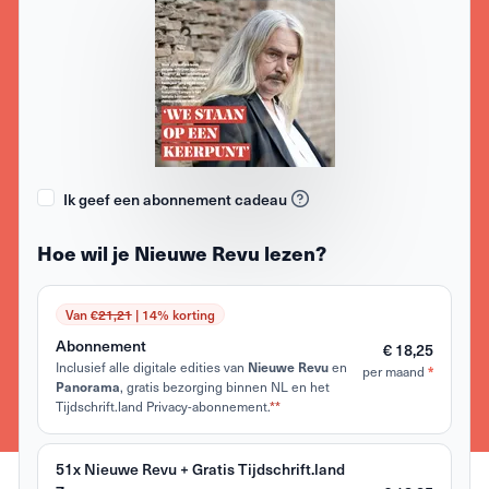
Ik geef een abonnement cadeau
Hoe wil je Nieuwe Revu lezen?
Van €
21,21
| 14% korting
Abonnement
€ 18,25
Inclusief alle digitale edities van
en
Nieuwe Revu
per maand
*
, gratis bezorging binnen NL en het
Panorama
Tijdschrift.land Privacy-abonnement.
**
51x Nieuwe Revu + Gratis Tijdschrift.land