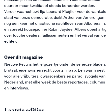
duurder maar kwalitatief steeds beroerder worden.
Verder waarschuwt Ilja Leonard Pfeijffer voor de wankele
staat van onze democratie, duikt Arthur van Amerongen
nog één keer het chaotische nachtleven van Albufeira in,
en spreekt housepionier Robin ‘Jaydee’ Albers openhartig
over louche dealers, faillissementen en het verval van de
echte dj.
Over dit magazine
Nieuwe
Revu
is het lefgozertje onder de serieuze bladen:
brutaal, eigenwijs en recht voor z’n raap. Een warm nest
voor alle vrijbuiters, dwarsdenkers en paradijsvogels van
Nederland, met elke week de beste reportages, columns
en interviews.
Laatste edities