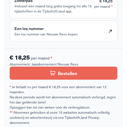
Zomerpas
€ 18,25
*
Inclusief één maand lang gratis toegang tot alle 15
per maand
tijdschriften in de Tijdschrift.land app.
Een los nummer
Een los nummer van Nieuwe Revu kopen
€ 18,25
*
per maand
Abonnement:
Jaarabonnement Nieuwe Revu
Bestellen
*
Je betaalt nu per maand € 18,25 voor een abonnement van 12
maanden.
Na deze periode wordt het abonnement automatisch verlengd, tegen
het dan geldende tarief.
Opzeggen kan tot vier weken vóór de verlengdatum.
**
Abonnees gebruiken al onze 15 websites automatisch volledig
cookievrij en advertentievrij via ons Tijdschrift.land Privacy-
abonnement.