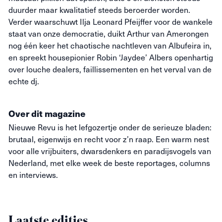
duurder maar kwalitatief steeds beroerder worden.
Verder waarschuwt Ilja Leonard Pfeijffer voor de wankele
staat van onze democratie, duikt Arthur van Amerongen
nog één keer het chaotische nachtleven van Albufeira in,
en spreekt housepionier Robin ‘Jaydee’ Albers openhartig
over louche dealers, faillissementen en het verval van de
echte dj.
Over dit magazine
Nieuwe
Revu
is het lefgozertje onder de serieuze bladen:
brutaal, eigenwijs en recht voor z’n raap. Een warm nest
voor alle vrijbuiters, dwarsdenkers en paradijsvogels van
Nederland, met elke week de beste reportages, columns
en interviews.
Laatste edities