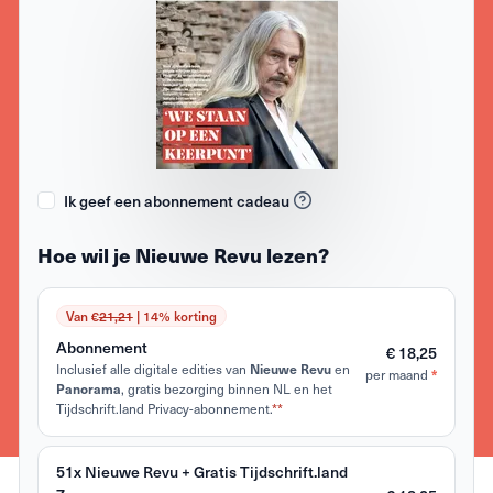
Ik geef een abonnement cadeau
Hoe wil je Nieuwe Revu lezen?
Van €
21,21
| 14% korting
Abonnement
€ 18,25
Inclusief alle digitale edities van
Nieuwe Revu
en
*
per maand
Panorama
, gratis bezorging binnen NL en het
Tijdschrift.land Privacy-abonnement.
**
51x Nieuwe Revu + Gratis Tijdschrift.land