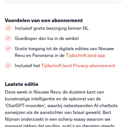
Voordelen van een abonnement
Inclusief gratis bezorging binnen NL
Goedkoper dan los in de winkel
Gratis toegang tot de digitale edities van Nieuwe
Revu en Panorama in de
Tijdschrift.land app
Inclusief het
Tijdschrift.land Privacy-abonnement
Laatste editie
Deze week in Nieuwe Revu: de duistere kant van
kunstmatige intelligentie en de opkomst van de
'ChatGPT-moorden', waarbij nabestaanden AI-chatbots
aanwijzen als de aanstichter van fataal geweld. Bart
Nijman onderzoekt in een scherp essay waarom we
massaal pikken dat spullen, auto's en diensten steeds