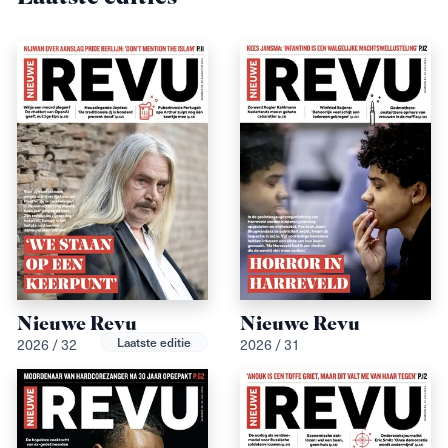
Nieuwe Revu
Nieuwe Revu
Laatste editie
2026 / 32
2026 / 31