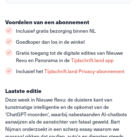
Voordelen van een abonnement
Inclusief gratis bezorging binnen NL
Goedkoper dan los in de winkel
Gratis toegang tot de digitale edities van Nieuwe
Revu en Panorama in de
Tijdschrift.land app
Inclusief het
Tijdschrift.land Privacy-abonnement
Laatste editie
Deze week in Nieuwe Revu: de duistere kant van
kunstmatige intelligentie en de opkomst van de
'ChatGPT-moorden', waarbij nabestaanden AI-chatbots
aanwijzen als de aanstichter van fataal geweld. Bart
Nijman onderzoekt in een scherp essay waarom we
massaal pikken dat spullen, auto's en diensten steeds