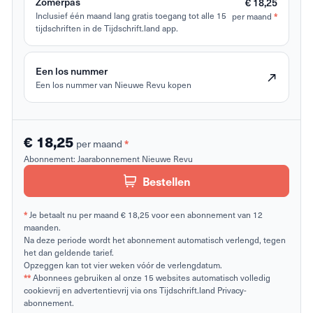
Zomerpas
€ 18,25
Inclusief één maand lang gratis toegang tot alle 15
per maand
*
tijdschriften in de Tijdschrift.land app.
Een los nummer
Een los nummer van Nieuwe Revu kopen
€ 18,25
per maand
*
Abonnement:
Jaarabonnement Nieuwe Revu
Bestellen
*
Je betaalt nu per maand € 18,25 voor een abonnement van 12
maanden.
Na deze periode wordt het abonnement automatisch verlengd, tegen
het dan geldende tarief.
Opzeggen kan tot vier weken vóór de verlengdatum.
**
Abonnees gebruiken al onze 15 websites automatisch volledig
cookievrij en advertentievrij via ons Tijdschrift.land Privacy-
abonnement.