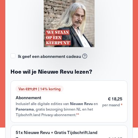
Ik geef een abonnement cadeau
Hoe wil je Nieuwe Revu lezen?
Van €
21,21
| 14% korting
Abonnement
€ 18,25
Inclusief alle digitale edities van
en
Nieuwe Revu
per maand
*
, gratis bezorging binnen NL en het
Panorama
Tijdschrift.land Privacy-abonnement.
**
51x Nieuwe Revu + Gratis Tijdschrift.land