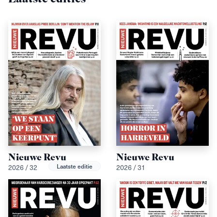
Nieuwe Revu
Nieuwe Revu
Laatste editie
2026 / 32
2026 / 31