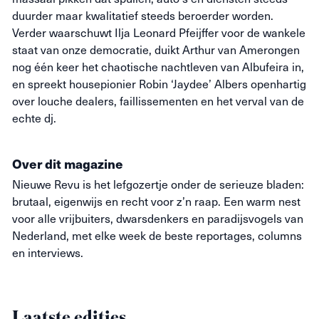
duurder maar kwalitatief steeds beroerder worden.
Verder waarschuwt Ilja Leonard Pfeijffer voor de wankele
staat van onze democratie, duikt Arthur van Amerongen
nog één keer het chaotische nachtleven van Albufeira in,
en spreekt housepionier Robin ‘Jaydee’ Albers openhartig
over louche dealers, faillissementen en het verval van de
echte dj.
Over dit magazine
Nieuwe
Revu
is het lefgozertje onder de serieuze bladen:
brutaal, eigenwijs en recht voor z’n raap. Een warm nest
voor alle vrijbuiters, dwarsdenkers en paradijsvogels van
Nederland, met elke week de beste reportages, columns
en interviews.
Laatste edities