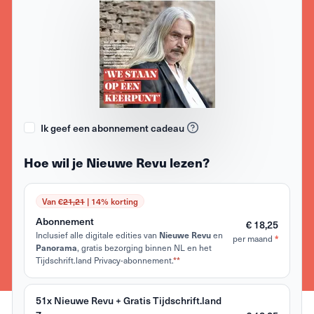
Ik geef een abonnement cadeau
Hoe wil je Nieuwe Revu lezen?
Van €
21,21
| 14% korting
Abonnement
€ 18,25
Inclusief alle digitale edities van
Nieuwe Revu
en
*
per maand
Panorama
, gratis bezorging binnen NL en het
Tijdschrift.land Privacy-abonnement.
**
51x Nieuwe Revu + Gratis Tijdschrift.land