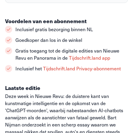
Voordelen van een abonnement
Inclusief gratis bezorging binnen NL
Goedkoper dan los in de winkel
Gratis toegang tot de digitale edities van Nieuwe
Revu en Panorama in de
Tijdschrift.land app
Inclusief het
Tijdschrift.land Privacy-abonnement
Laatste editie
Deze week in Nieuwe Revu: de duistere kant van
kunstmatige intelligentie en de opkomst van de
'ChatGPT-moorden', waarbij nabestaanden AI-chatbots
aanwijzen als de aanstichter van fataal geweld. Bart
Nijman onderzoekt in een scherp essay waarom we
massaal pikken dat spullen, auto's en diensten steeds