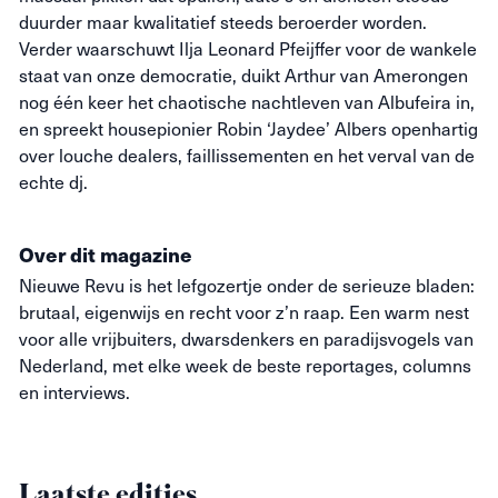
duurder maar kwalitatief steeds beroerder worden.
Verder waarschuwt Ilja Leonard Pfeijffer voor de wankele
staat van onze democratie, duikt Arthur van Amerongen
nog één keer het chaotische nachtleven van Albufeira in,
en spreekt housepionier Robin ‘Jaydee’ Albers openhartig
over louche dealers, faillissementen en het verval van de
echte dj.
Over dit magazine
Nieuwe
Revu
is het lefgozertje onder de serieuze bladen:
brutaal, eigenwijs en recht voor z’n raap. Een warm nest
voor alle vrijbuiters, dwarsdenkers en paradijsvogels van
Nederland, met elke week de beste reportages, columns
en interviews.
Laatste edities