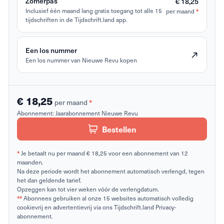
Zomerpas
€ 18,25
*
Inclusief één maand lang gratis toegang tot alle 15
per maand
tijdschriften in de Tijdschrift.land app.
Een los nummer
Een los nummer van Nieuwe Revu kopen
€ 18,25
*
per maand
Abonnement:
Jaarabonnement Nieuwe Revu
Bestellen
*
Je betaalt nu per maand € 18,25 voor een abonnement van 12
maanden.
Na deze periode wordt het abonnement automatisch verlengd, tegen
het dan geldende tarief.
Opzeggen kan tot vier weken vóór de verlengdatum.
**
Abonnees gebruiken al onze 15 websites automatisch volledig
cookievrij en advertentievrij via ons Tijdschrift.land Privacy-
abonnement.