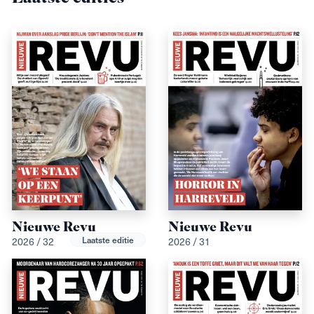
Nieuwe Revu
Nieuwe Revu
Laatste editie
2026 / 32
2026 / 31