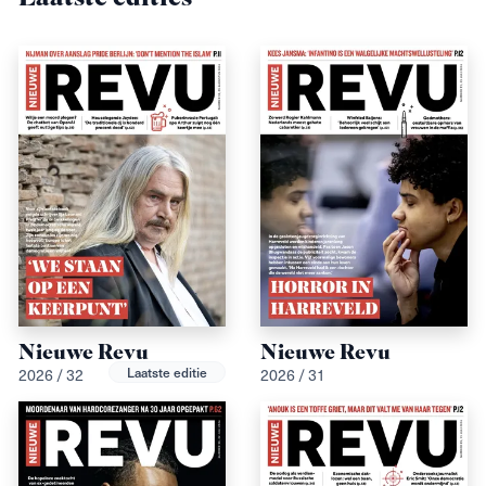
Nieuwe Revu
Nieuwe Revu
Laatste editie
2026 / 32
2026 / 31