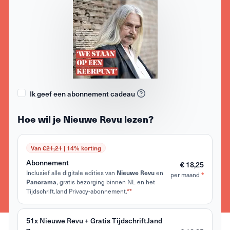
Ik geef een abonnement cadeau
Hoe wil je Nieuwe Revu lezen?
Van €
21,21
| 14% korting
Abonnement
€ 18,25
Inclusief alle digitale edities van
en
Nieuwe Revu
per maand
*
, gratis bezorging binnen NL en het
Panorama
Tijdschrift.land Privacy-abonnement.
**
51x Nieuwe Revu + Gratis Tijdschrift.land