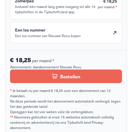
Zomerpas
€ 18,25
Inclusief één maand lang gratis toegang tot alle 15
per maand
*
tijdschriften in de Tijdschrift.land app.
Een los nummer
Een los nummer van Nieuwe Revu kopen
€ 18,25
per maand
*
Abonnement:
Jaarabonnement Nieuwe Revu
Bestellen
*
Je betaalt nu per maand € 18,25 voor een abonnement van 12
maanden.
Na deze periode wordt het abonnement automatisch verlengd, tegen
het dan geldende tarief.
Opzeggen kan tot vier weken vóór de verlengdatum.
**
Abonnees gebruiken al onze 15 websites automatisch volledig
cookievrij en advertentievrij via ons Tijdschrift.land Privacy-
abonnement.