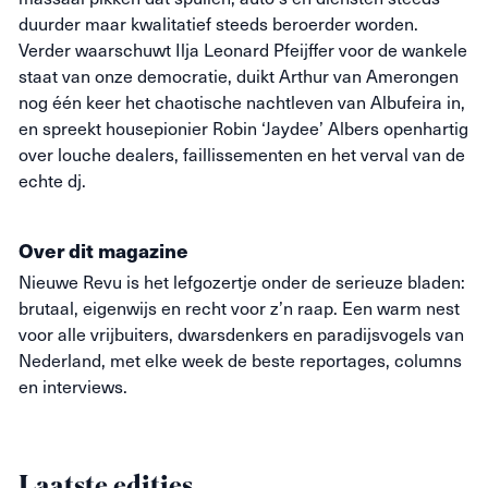
duurder maar kwalitatief steeds beroerder worden.
Verder waarschuwt Ilja Leonard Pfeijffer voor de wankele
staat van onze democratie, duikt Arthur van Amerongen
nog één keer het chaotische nachtleven van Albufeira in,
en spreekt housepionier Robin ‘Jaydee’ Albers openhartig
over louche dealers, faillissementen en het verval van de
echte dj.
Over dit magazine
Nieuwe
Revu
is het lefgozertje onder de serieuze bladen:
brutaal, eigenwijs en recht voor z’n raap. Een warm nest
voor alle vrijbuiters, dwarsdenkers en paradijsvogels van
Nederland, met elke week de beste reportages, columns
en interviews.
Laatste edities