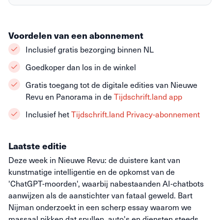
Voordelen van een abonnement
Inclusief gratis bezorging binnen NL
Goedkoper dan los in de winkel
Gratis toegang tot de digitale edities van Nieuwe
Revu en Panorama in de
Tijdschrift.land app
Inclusief het
Tijdschrift.land Privacy-abonnement
Laatste editie
Deze week in Nieuwe Revu: de duistere kant van
kunstmatige intelligentie en de opkomst van de
'ChatGPT-moorden', waarbij nabestaanden AI-chatbots
aanwijzen als de aanstichter van fataal geweld. Bart
Nijman onderzoekt in een scherp essay waarom we
massaal pikken dat spullen, auto's en diensten steeds