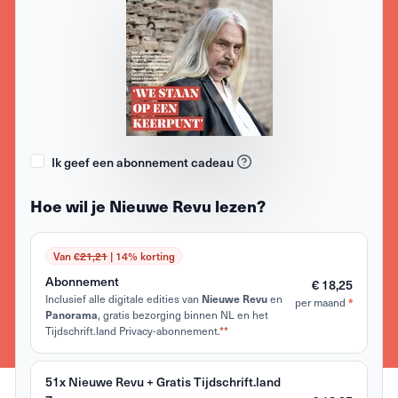
Ik geef een abonnement cadeau
Hoe wil je Nieuwe Revu lezen?
Van €
21,21
| 14% korting
Abonnement
€ 18,25
Inclusief alle digitale edities van
en
Nieuwe Revu
per maand
*
, gratis bezorging binnen NL en het
Panorama
Tijdschrift.land Privacy-abonnement.
**
51x Nieuwe Revu + Gratis Tijdschrift.land