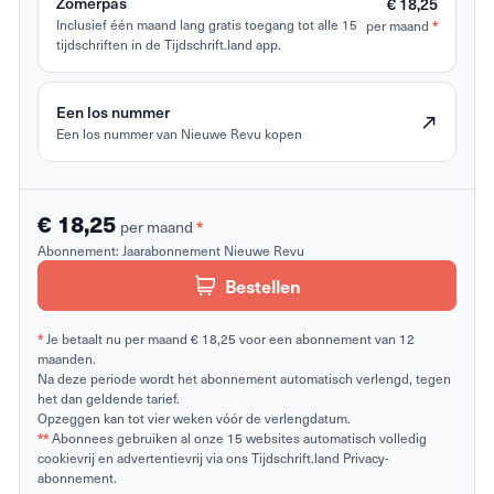
Zomerpas
€ 18,25
Inclusief één maand lang gratis toegang tot alle 15
per maand
*
tijdschriften in de Tijdschrift.land app.
Een los nummer
Een los nummer van Nieuwe Revu kopen
€ 18,25
per maand
*
Abonnement:
Jaarabonnement Nieuwe Revu
Bestellen
*
Je betaalt nu per maand € 18,25 voor een abonnement van 12
maanden.
Na deze periode wordt het abonnement automatisch verlengd, tegen
het dan geldende tarief.
Opzeggen kan tot vier weken vóór de verlengdatum.
**
Abonnees gebruiken al onze 15 websites automatisch volledig
cookievrij en advertentievrij via ons Tijdschrift.land Privacy-
abonnement.