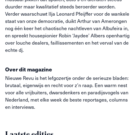
duurder maar kwalitatief steeds beroerder worden.
Verder waarschuwt Ilja Leonard Pfeijffer voor de wankele
staat van onze democratie, duikt Arthur van Amerongen
nog één keer het chaotische nachtleven van Albufeira in,
en spreekt housepionier Robin ‘Jaydee’ Albers openhartig
over louche dealers, faillissementen en het verval van de
echte dj.
Over dit magazine
Nieuwe
Revu
is het lefgozertje onder de serieuze bladen:
brutaal, eigenwijs en recht voor z’n raap. Een warm nest
voor alle vrijbuiters, dwarsdenkers en paradijsvogels van
Nederland, met elke week de beste reportages, columns
en interviews.
Laatste edities