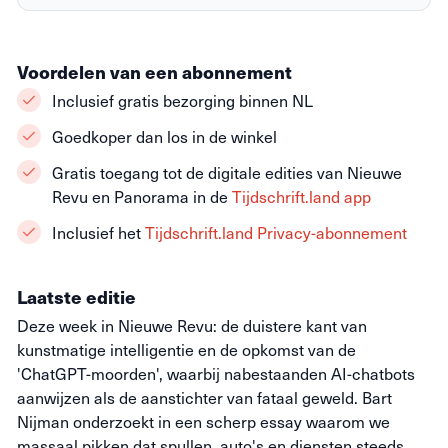
Voordelen van een abonnement
Inclusief gratis bezorging binnen NL
Goedkoper dan los in de winkel
Gratis toegang tot de digitale edities van Nieuwe
Revu en Panorama in de
Tijdschrift.land app
Inclusief het
Tijdschrift.land Privacy-abonnement
Laatste editie
Deze week in Nieuwe Revu: de duistere kant van
kunstmatige intelligentie en de opkomst van de
'ChatGPT-moorden', waarbij nabestaanden AI-chatbots
aanwijzen als de aanstichter van fataal geweld. Bart
Nijman onderzoekt in een scherp essay waarom we
massaal pikken dat spullen, auto's en diensten steeds