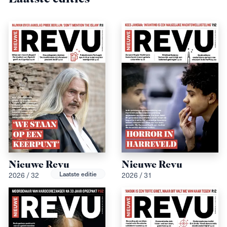
Nieuwe Revu
Nieuwe Revu
Laatste editie
2026 / 32
2026 / 31