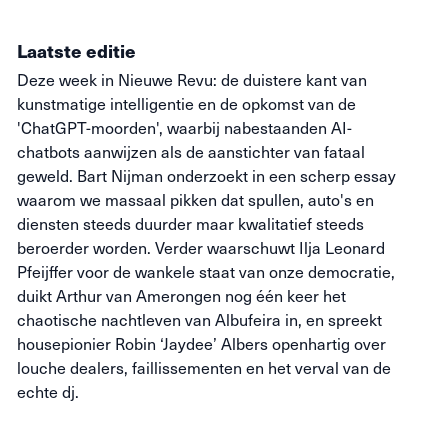
Laatste editie
Deze week in Nieuwe Revu: de duistere kant van
kunstmatige intelligentie en de opkomst van de
'ChatGPT-moorden', waarbij nabestaanden AI-
chatbots aanwijzen als de aanstichter van fataal
geweld. Bart Nijman onderzoekt in een scherp essay
waarom we massaal pikken dat spullen, auto's en
diensten steeds duurder maar kwalitatief steeds
beroerder worden. Verder waarschuwt Ilja Leonard
Pfeijffer voor de wankele staat van onze democratie,
duikt Arthur van Amerongen nog één keer het
chaotische nachtleven van Albufeira in, en spreekt
housepionier Robin ‘Jaydee’ Albers openhartig over
louche dealers, faillissementen en het verval van de
echte dj.