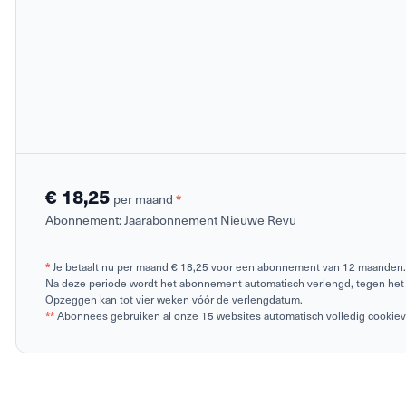
€ 18,25
per maand
*
Abonnement:
Jaarabonnement Nieuwe Revu
*
Je betaalt nu per maand € 18,25 voor een abonnement van 12 maanden.
Na deze periode wordt het abonnement automatisch verlengd, tegen het 
Opzeggen kan tot vier weken vóór de verlengdatum.
**
Abonnees gebruiken al onze 15 websites automatisch volledig cookievrij