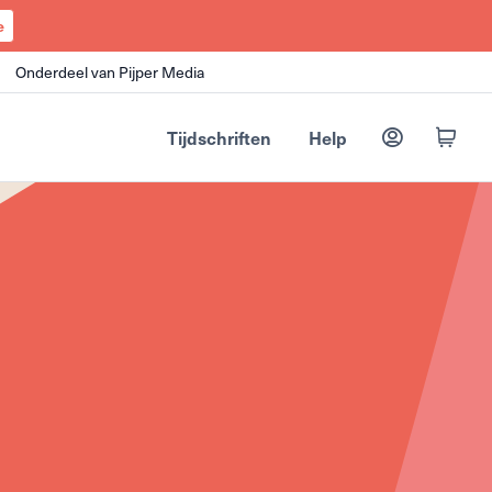
e
Onderdeel van Pijper Media
Tijdschriften
Help