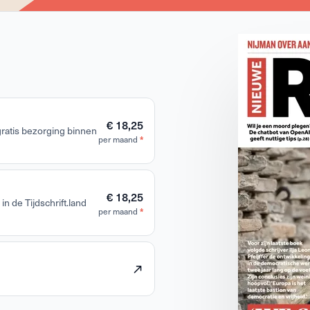
€ 18,25
 gratis bezorging binnen
per maand
*
€ 18,25
in de Tijdschrift.land
per maand
*