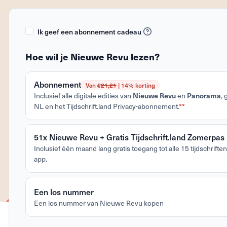
Ik geef een abonnement cadeau
Hoe wil je Nieuwe Revu lezen?
Abonnement
Van €
21,21
| 14% korting
Inclusief alle digitale edities van
Nieuwe Revu
en
Panorama
,
NL en het Tijdschrift.land Privacy-abonnement.
**
51x Nieuwe Revu + Gratis Tijdschrift.land Zomerpas
Inclusief één maand lang gratis toegang tot alle 15 tijdschriften 
app.
Een los nummer
Een los nummer van Nieuwe Revu kopen