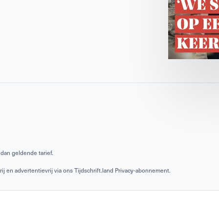
dan geldende tarief.
 en advertentievrij via ons Tijdschrift.land Privacy-abonnement.