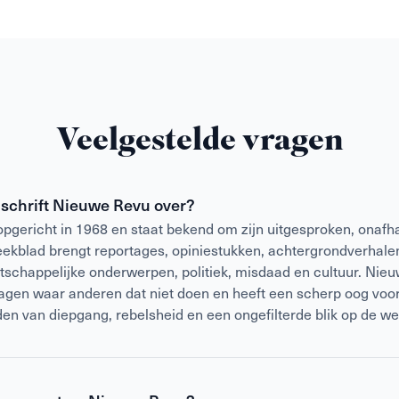
Veelgestelde vragen
dschrift Nieuwe Revu over?
gericht in 1968 en staat bekend om zijn uitgesproken, onafha
weekblad brengt reportages, opiniestukken, achtergrondverhalen
atschappelijke onderwerpen, politiek, misdaad en cultuur. Nieu
vragen waar anderen dat niet doen en heeft een scherp oog voor
den van diepgang, rebelsheid en een ongefilterde blik op de we