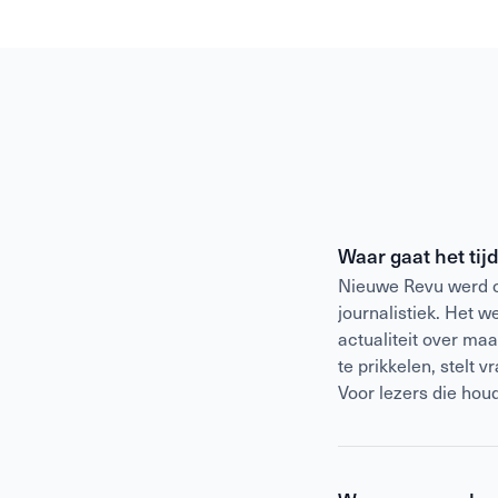
Waar gaat het tij
Nieuwe Revu werd op
journalistiek. Het 
actualiteit over ma
te prikkelen, stelt 
Voor lezers die hou