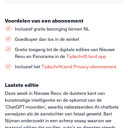
Voordelen van een abonnement
Inclusief gratis bezorging binnen NL
Goedkoper dan los in de winkel
Gratis toegang tot de digitale edities van Nieuwe
Revu en Panorama in de
Tijdschrift.land app
Inclusief het
Tijdschrift.land Privacy-abonnement
Laatste editie
Deze week in Nieuwe Revu: de duistere kant van
kunstmatige intelligentie en de opkomst van de
'ChatGPT-moorden', waarbij nabestaanden AI-chatbots
aanwijzen als de aanstichter van fataal geweld. Bart
Nijman onderzoekt in een scherp essay waarom we
massaal pikken dat spullen, auto's en diensten steeds