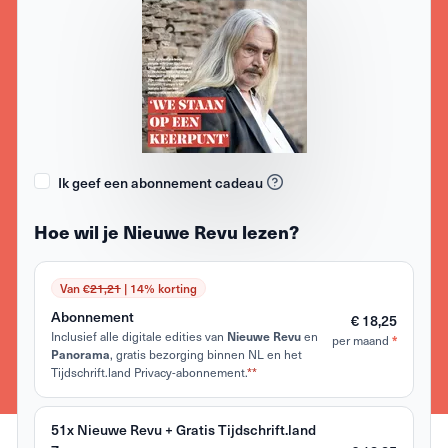
Ik geef een abonnement cadeau
Hoe wil je Nieuwe Revu lezen?
Van €
21,21
| 14% korting
Abonnement
€ 18,25
Inclusief alle digitale edities van
en
Nieuwe Revu
per maand
*
, gratis bezorging binnen NL en het
Panorama
Tijdschrift.land Privacy-abonnement.
**
51x Nieuwe Revu + Gratis Tijdschrift.land