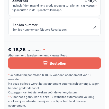
Zomerpas
€ 18,25
Inclusief één maand lang gratis toegang tot alle 15
per maand
*
tijdschriften in de Tijdschrift.land app.
Een los nummer
Een los nummer van Nieuwe Revu kopen
€ 18,25
per maand
*
Abonnement:
Jaarabonnement Nieuwe Revu
Bestellen
*
Je betaalt nu per maand € 18,25 voor een abonnement van 12
maanden.
Na deze periode wordt het abonnement automatisch verlengd, tegen
het dan geldende tarief.
Opzeggen kan tot vier weken vóór de verlengdatum.
**
Abonnees gebruiken al onze 15 websites automatisch volledig
cookievrij en advertentievrij via ons Tijdschrift.land Privacy-
abonnement.