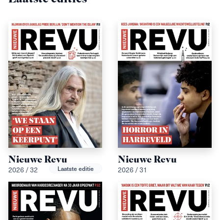
Nieuwe Revu
Nieuwe Revu
Laatste editie
2026 / 32
2026 / 31