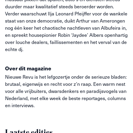
duurder maar kwalitatief steeds beroerder worden.
Verder waarschuwt Ilja Leonard Pfeijffer voor de wankele
staat van onze democratie, duikt Arthur van Amerongen
nog één keer het chaotische nachtleven van Albufeira in,
en spreekt housepionier Robin ‘Jaydee’ Albers openhartig
over louche dealers, faillissementen en het verval van de
echte dj.
Over dit magazine
Nieuwe
Revu
is het lefgozertje onder de serieuze bladen:
brutaal, eigenwijs en recht voor z’n raap. Een warm nest
voor alle vrijbuiters, dwarsdenkers en paradijsvogels van
Nederland, met elke week de beste reportages, columns
en interviews.
Laatste edities