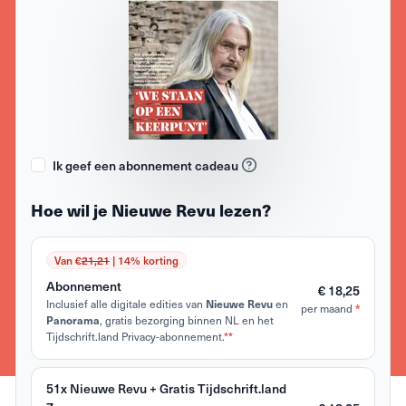
Ik geef een abonnement cadeau
Hoe wil je Nieuwe Revu lezen?
Van €
21,21
| 14% korting
Abonnement
€ 18,25
Inclusief alle digitale edities van
Nieuwe Revu
en
*
per maand
Panorama
, gratis bezorging binnen NL en het
Tijdschrift.land Privacy-abonnement.
**
51x Nieuwe Revu + Gratis Tijdschrift.land