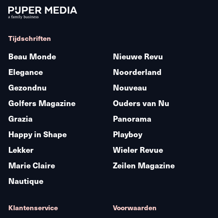
Tijdschriften
Beau Monde
Nieuwe Revu
Elegance
Noorderland
Gezondnu
Nouveau
Golfers Magazine
Ouders van Nu
Grazia
Panorama
Happy in Shape
Playboy
Lekker
Wieler Revue
Marie Claire
Zeilen Magazine
Nautique
Klantenservice
Voorwaarden