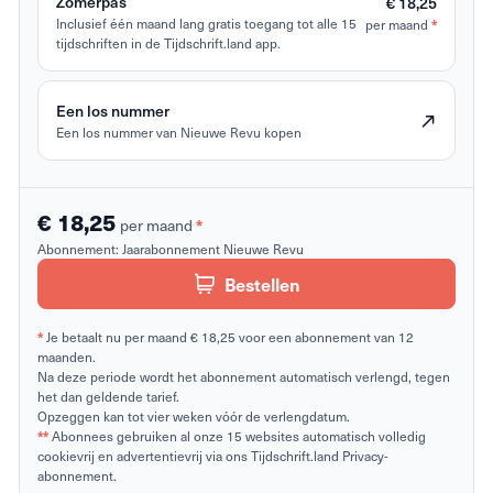
Zomerpas
€ 18,25
*
Inclusief één maand lang gratis toegang tot alle 15
per maand
tijdschriften in de Tijdschrift.land app.
Een los nummer
Een los nummer van Nieuwe Revu kopen
€ 18,25
*
per maand
Abonnement:
Jaarabonnement Nieuwe Revu
Bestellen
*
Je betaalt nu per maand € 18,25 voor een abonnement van 12
maanden.
Na deze periode wordt het abonnement automatisch verlengd, tegen
het dan geldende tarief.
Opzeggen kan tot vier weken vóór de verlengdatum.
**
Abonnees gebruiken al onze 15 websites automatisch volledig
cookievrij en advertentievrij via ons Tijdschrift.land Privacy-
abonnement.