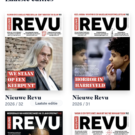
Nieuwe Revu
Nieuwe Revu
Laatste editie
2026 / 32
2026 / 31