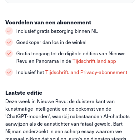
Voordelen van een abonnement
Inclusief gratis bezorging binnen NL
Goedkoper dan los in de winkel
Gratis toegang tot de digitale edities van Nieuwe
Revu en Panorama in de
Tijdschrift.land app
Inclusief het
Tijdschrift.land Privacy-abonnement
Laatste editie
Deze week in Nieuwe Revu: de duistere kant van
kunstmatige intelligentie en de opkomst van de
'ChatGPT-moorden', waarbij nabestaanden AI-chatbots
aanwijzen als de aanstichter van fataal geweld. Bart
Nijman onderzoekt in een scherp essay waarom we
massaal pikken dat spullen, auto's en diensten steeds