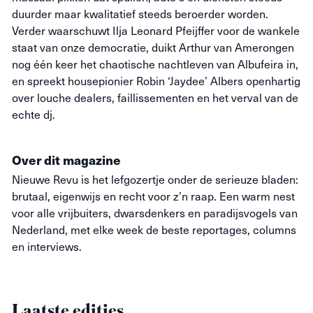
duurder maar kwalitatief steeds beroerder worden.
Verder waarschuwt Ilja Leonard Pfeijffer voor de wankele
staat van onze democratie, duikt Arthur van Amerongen
nog één keer het chaotische nachtleven van Albufeira in,
en spreekt housepionier Robin ‘Jaydee’ Albers openhartig
over louche dealers, faillissementen en het verval van de
echte dj.
Over dit magazine
Nieuwe
Revu
is het lefgozertje onder de serieuze bladen:
brutaal, eigenwijs en recht voor z’n raap. Een warm nest
voor alle vrijbuiters, dwarsdenkers en paradijsvogels van
Nederland, met elke week de beste reportages, columns
en interviews.
Laatste edities