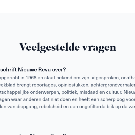
Veelgestelde vragen
dschrift Nieuwe Revu over?
gericht in 1968 en staat bekend om zijn uitgesproken, onafha
weekblad brengt reportages, opiniestukken, achtergrondverhalen
atschappelijke onderwerpen, politiek, misdaad en cultuur. Nieu
vragen waar anderen dat niet doen en heeft een scherp oog voor
den van diepgang, rebelsheid en een ongefilterde blik op de we