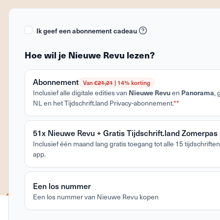
Ik geef een abonnement cadeau
Hoe wil je Nieuwe Revu lezen?
Abonnement
Van €
21,21
| 14% korting
Inclusief alle digitale edities van
Nieuwe Revu
en
Panorama
,
NL en het Tijdschrift.land Privacy-abonnement.
**
51x Nieuwe Revu + Gratis Tijdschrift.land Zomerpas
Inclusief één maand lang gratis toegang tot alle 15 tijdschriften 
app.
Een los nummer
Een los nummer van Nieuwe Revu kopen