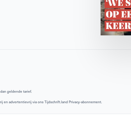
dan geldende tarief.
 en advertentievrij via ons Tijdschrift.land Privacy-abonnement.