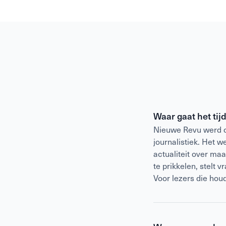
Waar gaat het tij
Nieuwe Revu werd op
journalistiek. Het 
actualiteit over ma
te prikkelen, stelt 
Voor lezers die hou