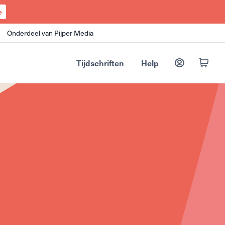
e
Onderdeel van Pijper Media
Tijdschriften
Help