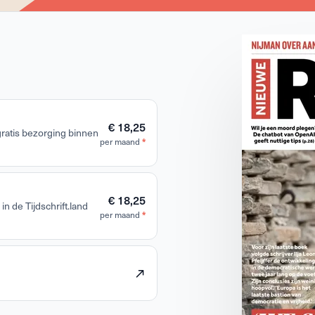
€ 18,25
 gratis bezorging binnen
per maand
*
€ 18,25
in de Tijdschrift.land
per maand
*