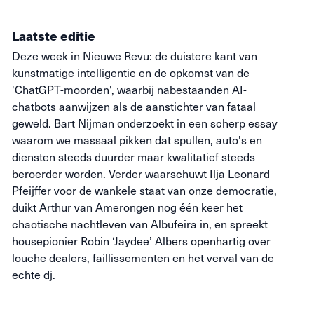
Laatste editie
Deze week in Nieuwe Revu: de duistere kant van
kunstmatige intelligentie en de opkomst van de
'ChatGPT-moorden', waarbij nabestaanden AI-
chatbots aanwijzen als de aanstichter van fataal
geweld. Bart Nijman onderzoekt in een scherp essay
waarom we massaal pikken dat spullen, auto's en
diensten steeds duurder maar kwalitatief steeds
beroerder worden. Verder waarschuwt Ilja Leonard
Pfeijffer voor de wankele staat van onze democratie,
duikt Arthur van Amerongen nog één keer het
chaotische nachtleven van Albufeira in, en spreekt
housepionier Robin ‘Jaydee’ Albers openhartig over
louche dealers, faillissementen en het verval van de
echte dj.