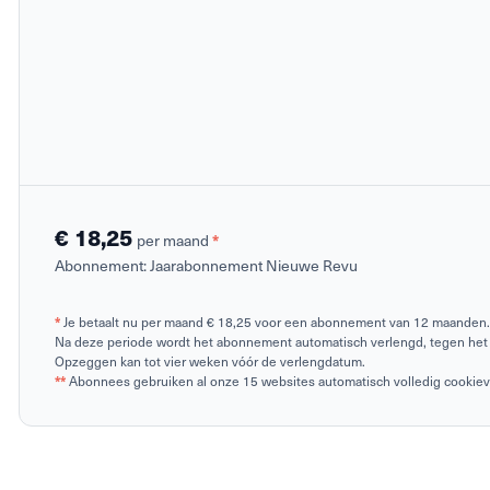
€ 18,25
per maand
*
Abonnement:
Jaarabonnement Nieuwe Revu
*
Je betaalt nu per maand € 18,25 voor een abonnement van 12 maanden.
Na deze periode wordt het abonnement automatisch verlengd, tegen het 
Opzeggen kan tot vier weken vóór de verlengdatum.
**
Abonnees gebruiken al onze 15 websites automatisch volledig cookievrij