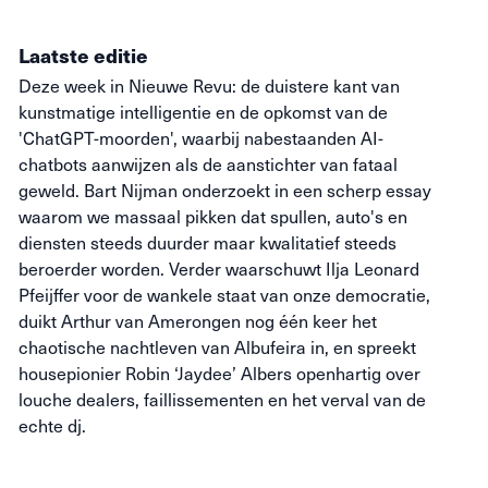
Laatste editie
Deze week in Nieuwe Revu: de duistere kant van
kunstmatige intelligentie en de opkomst van de
'ChatGPT-moorden', waarbij nabestaanden AI-
chatbots aanwijzen als de aanstichter van fataal
geweld. Bart Nijman onderzoekt in een scherp essay
waarom we massaal pikken dat spullen, auto's en
diensten steeds duurder maar kwalitatief steeds
beroerder worden. Verder waarschuwt Ilja Leonard
Pfeijffer voor de wankele staat van onze democratie,
duikt Arthur van Amerongen nog één keer het
chaotische nachtleven van Albufeira in, en spreekt
housepionier Robin ‘Jaydee’ Albers openhartig over
louche dealers, faillissementen en het verval van de
echte dj.