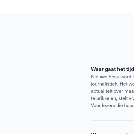
Waar gaat het tij
Nieuwe Revu werd op
journalistiek. Het 
actualiteit over ma
te prikkelen, stelt 
Voor lezers die hou