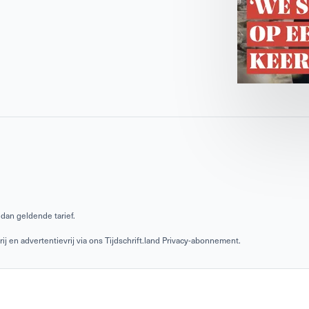
dan geldende tarief.
 en advertentievrij via ons Tijdschrift.land Privacy-abonnement.