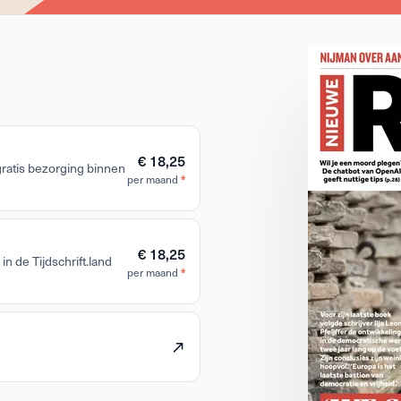
€ 18,25
 gratis bezorging binnen
*
per maand
€ 18,25
in de Tijdschrift.land
*
per maand