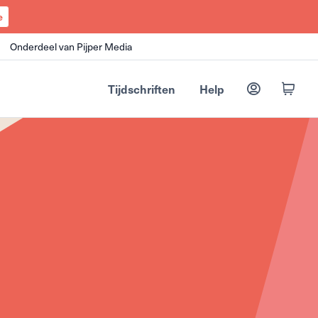
e
Onderdeel van Pijper Media
Tijdschriften
Help