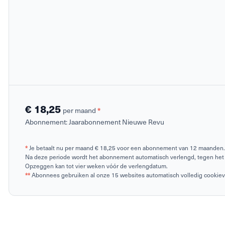
€ 18,25
*
per maand
Abonnement:
Jaarabonnement Nieuwe Revu
*
Je betaalt nu per maand € 18,25 voor een abonnement van 12 maanden.
Na deze periode wordt het abonnement automatisch verlengd, tegen het 
Opzeggen kan tot vier weken vóór de verlengdatum.
**
Abonnees gebruiken al onze 15 websites automatisch volledig cookievrij