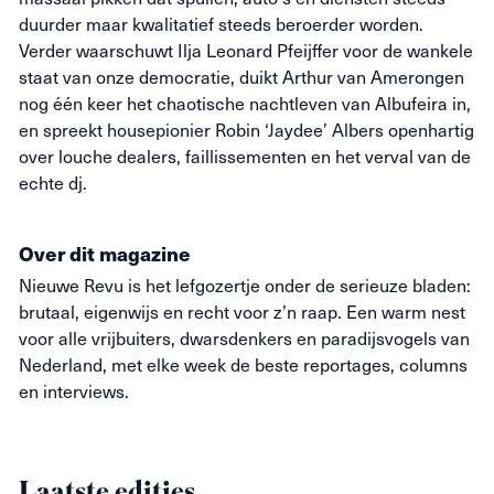
duurder maar kwalitatief steeds beroerder worden.
Verder waarschuwt Ilja Leonard Pfeijffer voor de wankele
staat van onze democratie, duikt Arthur van Amerongen
nog één keer het chaotische nachtleven van Albufeira in,
en spreekt housepionier Robin ‘Jaydee’ Albers openhartig
over louche dealers, faillissementen en het verval van de
echte dj.
Over dit magazine
Nieuwe
Revu
is het lefgozertje onder de serieuze bladen:
brutaal, eigenwijs en recht voor z’n raap. Een warm nest
voor alle vrijbuiters, dwarsdenkers en paradijsvogels van
Nederland, met elke week de beste reportages, columns
en interviews.
Laatste edities