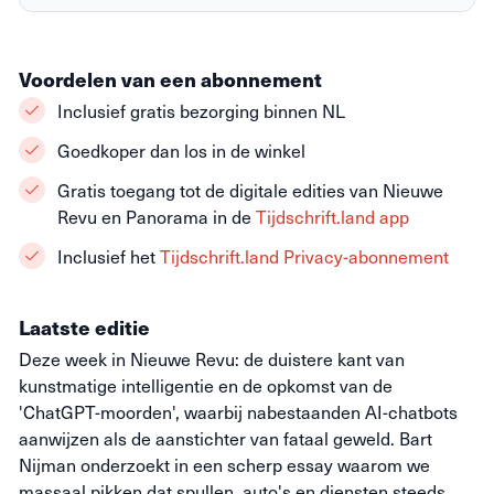
Voordelen van een abonnement
Inclusief gratis bezorging binnen NL
Goedkoper dan los in de winkel
Gratis toegang tot de digitale edities van Nieuwe
Revu en Panorama in de
Tijdschrift.land app
Inclusief het
Tijdschrift.land Privacy-abonnement
Laatste editie
Deze week in Nieuwe Revu: de duistere kant van
kunstmatige intelligentie en de opkomst van de
'ChatGPT-moorden', waarbij nabestaanden AI-chatbots
aanwijzen als de aanstichter van fataal geweld. Bart
Nijman onderzoekt in een scherp essay waarom we
massaal pikken dat spullen, auto's en diensten steeds