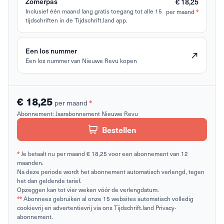
Zomerpas
€ 18,25
Inclusief één maand lang gratis toegang tot alle 15
per maand
*
tijdschriften in de Tijdschrift.land app.
Een los nummer
Een los nummer van Nieuwe Revu kopen
€ 18,25
per maand
*
Abonnement:
Jaarabonnement Nieuwe Revu
Bestellen
*
Je betaalt nu per maand € 18,25 voor een abonnement van 12
maanden.
Na deze periode wordt het abonnement automatisch verlengd, tegen
het dan geldende tarief.
Opzeggen kan tot vier weken vóór de verlengdatum.
**
Abonnees gebruiken al onze 15 websites automatisch volledig
cookievrij en advertentievrij via ons Tijdschrift.land Privacy-
abonnement.