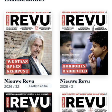
Nieuwe Revu
Nieuwe Revu
Laatste editie
2026 / 32
2026 / 31