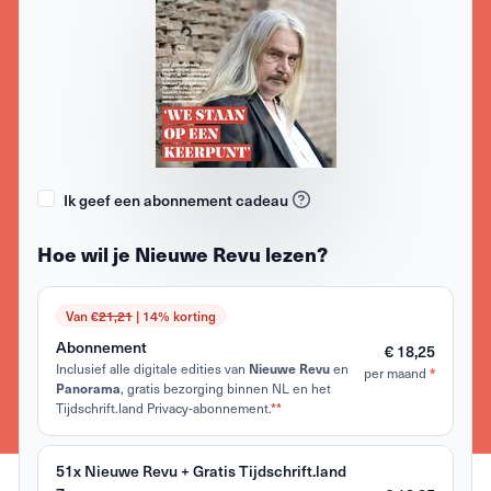
Ik geef een abonnement cadeau
Hoe wil je Nieuwe Revu lezen?
Van €
21,21
| 14% korting
Abonnement
€ 18,25
Inclusief alle digitale edities van
en
Nieuwe Revu
per maand
*
, gratis bezorging binnen NL en het
Panorama
Tijdschrift.land Privacy-abonnement.
**
51x Nieuwe Revu + Gratis Tijdschrift.land