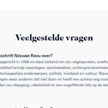
Veelgestelde vragen
dschrift Nieuwe Revu over?
gericht in 1968 en staat bekend om zijn uitgesproken, onafha
weekblad brengt reportages, opiniestukken, achtergrondverhalen
atschappelijke onderwerpen, politiek, misdaad en cultuur. Nieu
vragen waar anderen dat niet doen en heeft een scherp oog voor
den van diepgang, rebelsheid en een ongefilterde blik op de we