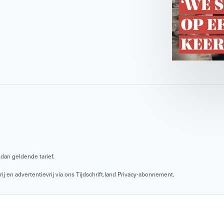
dan geldende tarief.
 en advertentievrij via ons Tijdschrift.land Privacy-abonnement.