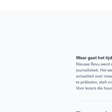
Waar gaat het tij
Nieuwe Revu werd op
journalistiek. Het 
actualiteit over ma
te prikkelen, stelt 
Voor lezers die hou