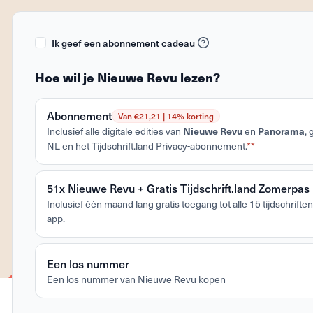
Ik geef een abonnement cadeau
Hoe wil je Nieuwe Revu lezen?
Abonnement
Van €
21,21
| 14% korting
Nieuwe Revu
Panorama
Inclusief alle digitale edities van
en
,
NL en het Tijdschrift.land Privacy-abonnement.
**
51x Nieuwe Revu + Gratis Tijdschrift.land Zomerpas
Inclusief één maand lang gratis toegang tot alle 15 tijdschriften 
app.
Een los nummer
Een los nummer van Nieuwe Revu kopen