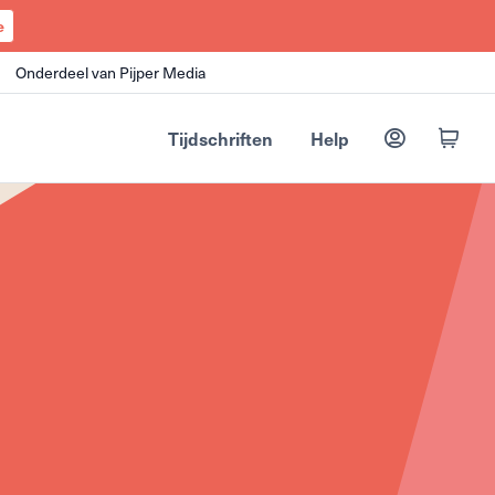
e
Onderdeel van Pijper Media
Tijdschriften
Help