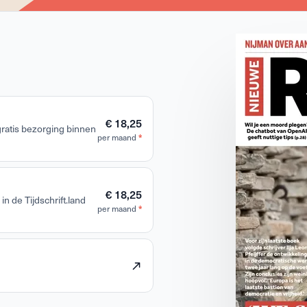
€ 18,25
 gratis bezorging binnen
*
per maand
€ 18,25
in de Tijdschrift.land
*
per maand