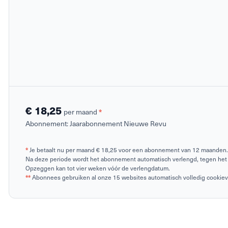
€ 18,25
*
per maand
Abonnement:
Jaarabonnement Nieuwe Revu
*
Je betaalt nu per maand € 18,25 voor een abonnement van 12 maanden.
Na deze periode wordt het abonnement automatisch verlengd, tegen het 
Opzeggen kan tot vier weken vóór de verlengdatum.
**
Abonnees gebruiken al onze 15 websites automatisch volledig cookievrij