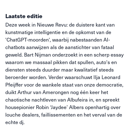
Laatste editie
Deze week in Nieuwe Revu: de duistere kant van
kunstmatige intelligentie en de opkomst van de
'ChatGPT-moorden', waarbij nabestaanden AI-
chatbots aanwijzen als de aanstichter van fataal
geweld. Bart Nijman onderzoekt in een scherp essay
waarom we massaal pikken dat spullen, auto's en
diensten steeds duurder maar kwalitatief steeds
beroerder worden. Verder waarschuwt Ilja Leonard
Pfeijffer voor de wankele staat van onze democratie,
duikt Arthur van Amerongen nog één keer het
chaotische nachtleven van Albufeira in, en spreekt
housepionier Robin ‘Jaydee’ Albers openhartig over
louche dealers, faillissementen en het verval van de
echte dj.