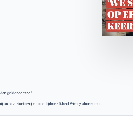
dan geldende tarief.
 en advertentievrij via ons Tijdschrift.land Privacy-abonnement.