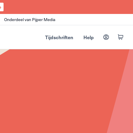
e
Onderdeel van Pijper Media
Tijdschriften
Help