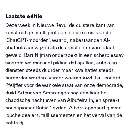
Laatste editie
Deze week in Nieuwe Revu: de duistere kant van
kunstmatige intelligentie en de opkomst van de
'ChatGPT-moorden', waarbij nabestaanden AI-
chatbots aanwijzen als de aanstichter van fataal
geweld. Bart Nijman onderzoekt in een scherp essay
waarom we massaal pikken dat spullen, auto's en
diensten steeds duurder maar kwalitatief steeds
beroerder worden. Verder waarschuwt Ilja Leonard
Pfeijffer voor de wankele staat van onze democratie,
duikt Arthur van Amerongen nog één keer het
chaotische nachtleven van Albufeira in, en spreekt
housepionier Robin ‘Jaydee’ Albers openhartig over
louche dealers, faillissementen en het verval van de
echte dj.