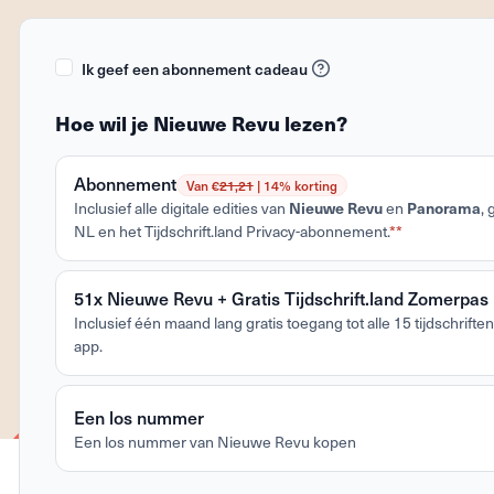
Ik geef een abonnement cadeau
Hoe wil je Nieuwe Revu lezen?
Abonnement
Van €
21,21
| 14% korting
Inclusief alle digitale edities van
Nieuwe Revu
en
Panorama
,
NL en het Tijdschrift.land Privacy-abonnement.
**
51x Nieuwe Revu + Gratis Tijdschrift.land Zomerpas
Inclusief één maand lang gratis toegang tot alle 15 tijdschriften 
app.
Een los nummer
Een los nummer van Nieuwe Revu kopen