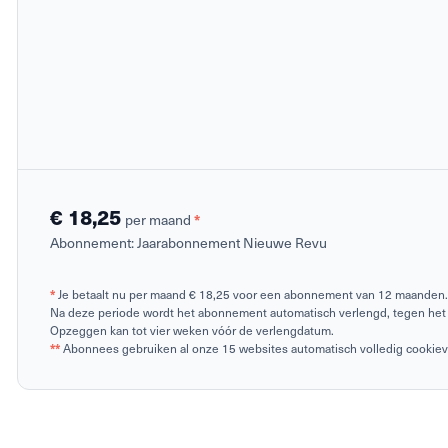
€ 18,25
per maand
*
Abonnement:
Jaarabonnement Nieuwe Revu
*
Je betaalt nu per maand € 18,25 voor een abonnement van 12 maanden.
Na deze periode wordt het abonnement automatisch verlengd, tegen het 
Opzeggen kan tot vier weken vóór de verlengdatum.
**
Abonnees gebruiken al onze 15 websites automatisch volledig cookievrij