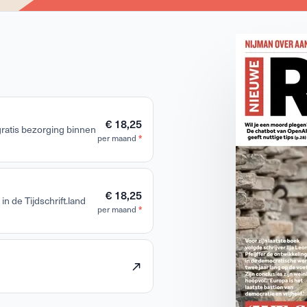
€ 18,25
 gratis bezorging binnen
per maand
*
€ 18,25
in de Tijdschrift.land
per maand
*