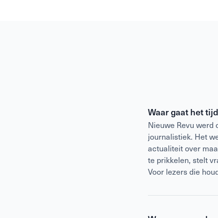
Waar gaat het tij
Nieuwe Revu werd op
journalistiek. Het 
actualiteit over ma
te prikkelen, stelt 
Voor lezers die hou