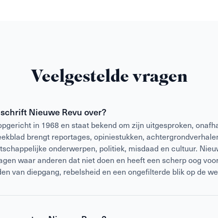
Veelgestelde vragen
dschrift Nieuwe Revu over?
gericht in 1968 en staat bekend om zijn uitgesproken, onafha
weekblad brengt reportages, opiniestukken, achtergrondverhalen
atschappelijke onderwerpen, politiek, misdaad en cultuur. Nieu
vragen waar anderen dat niet doen en heeft een scherp oog voor
den van diepgang, rebelsheid en een ongefilterde blik op de we