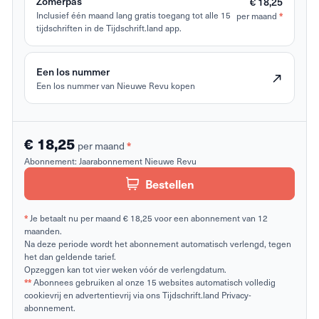
Zomerpas
€ 18,25
*
Inclusief één maand lang gratis toegang tot alle 15
per maand
tijdschriften in de Tijdschrift.land app.
Een los nummer
Een los nummer van Nieuwe Revu kopen
€ 18,25
*
per maand
Abonnement:
Jaarabonnement Nieuwe Revu
Bestellen
*
Je betaalt nu per maand € 18,25 voor een abonnement van 12
maanden.
Na deze periode wordt het abonnement automatisch verlengd, tegen
het dan geldende tarief.
Opzeggen kan tot vier weken vóór de verlengdatum.
**
Abonnees gebruiken al onze 15 websites automatisch volledig
cookievrij en advertentievrij via ons Tijdschrift.land Privacy-
abonnement.