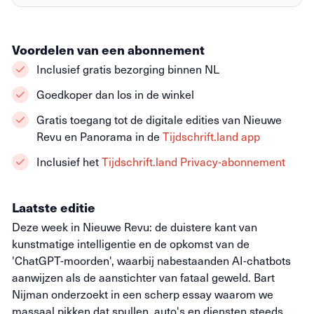
Voordelen van een abonnement
Inclusief gratis bezorging binnen NL
Goedkoper dan los in de winkel
Gratis toegang tot de digitale edities van Nieuwe
Revu en Panorama in de
Tijdschrift.land app
Inclusief het
Tijdschrift.land Privacy-abonnement
Laatste editie
Deze week in Nieuwe Revu: de duistere kant van
kunstmatige intelligentie en de opkomst van de
'ChatGPT-moorden', waarbij nabestaanden AI-chatbots
aanwijzen als de aanstichter van fataal geweld. Bart
Nijman onderzoekt in een scherp essay waarom we
massaal pikken dat spullen, auto's en diensten steeds