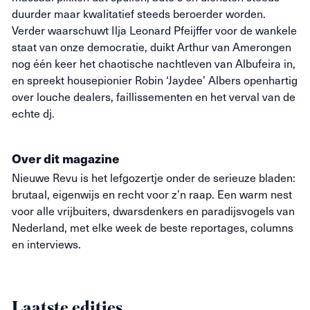
duurder maar kwalitatief steeds beroerder worden.
Verder waarschuwt Ilja Leonard Pfeijffer voor de wankele
staat van onze democratie, duikt Arthur van Amerongen
nog één keer het chaotische nachtleven van Albufeira in,
en spreekt housepionier Robin ‘Jaydee’ Albers openhartig
over louche dealers, faillissementen en het verval van de
echte dj.
Over dit magazine
Nieuwe
Revu
is het lefgozertje onder de serieuze bladen:
brutaal, eigenwijs en recht voor z’n raap. Een warm nest
voor alle vrijbuiters, dwarsdenkers en paradijsvogels van
Nederland, met elke week de beste reportages, columns
en interviews.
Laatste edities