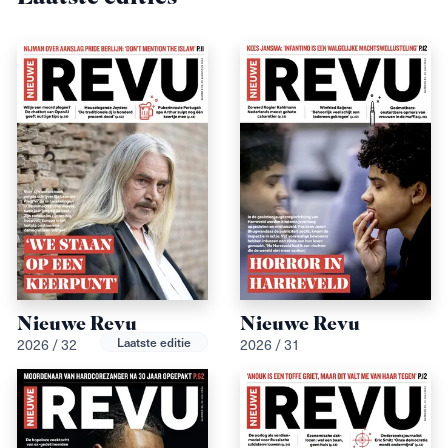
Nieuwe Revu
Nieuwe Revu
Laatste editie
2026 / 32
2026 / 31