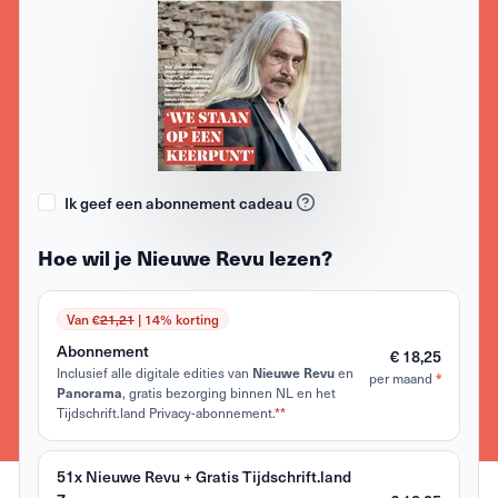
Ik geef een abonnement cadeau
Hoe wil je Nieuwe Revu lezen?
Van €
21,21
| 14% korting
Abonnement
€ 18,25
Inclusief alle digitale edities van
Nieuwe Revu
en
*
per maand
Panorama
, gratis bezorging binnen NL en het
Tijdschrift.land Privacy-abonnement.
**
51x Nieuwe Revu + Gratis Tijdschrift.land