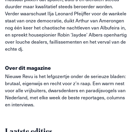
duurder maar kwalitatief steeds beroerder worden.
Verder waarschuwt Ilja Leonard Pfeijffer voor de wankele
staat van onze democratie, duikt Arthur van Amerongen
nog één keer het chaotische nachtleven van Albufeira in,
en spreekt housepionier Robin ‘Jaydee’ Albers openhartig
over louche dealers, faillissementen en het verval van de
echte dj.
Over dit magazine
Nieuwe
Revu
is het lefgozertje onder de serieuze bladen:
brutaal, eigenwijs en recht voor z’n raap. Een warm nest
voor alle vrijbuiters, dwarsdenkers en paradijsvogels van
Nederland, met elke week de beste reportages, columns
en interviews.
Laatste edities