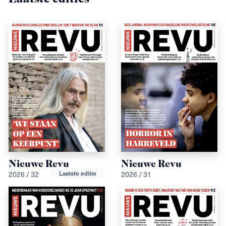
Nieuwe Revu
Nieuwe Revu
Laatste editie
2026 / 32
2026 / 31