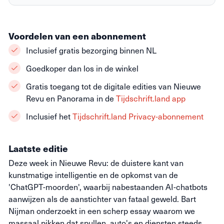
Voordelen van een abonnement
Inclusief gratis bezorging binnen NL
Goedkoper dan los in de winkel
Gratis toegang tot de digitale edities van Nieuwe
Revu en Panorama in de
Tijdschrift.land app
Inclusief het
Tijdschrift.land Privacy-abonnement
Laatste editie
Deze week in Nieuwe Revu: de duistere kant van
kunstmatige intelligentie en de opkomst van de
'ChatGPT-moorden', waarbij nabestaanden AI-chatbots
aanwijzen als de aanstichter van fataal geweld. Bart
Nijman onderzoekt in een scherp essay waarom we
massaal pikken dat spullen, auto's en diensten steeds