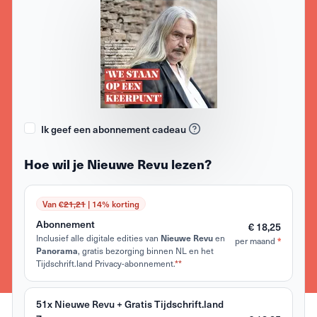
Ik geef een abonnement cadeau
Hoe wil je Nieuwe Revu lezen?
Van €
21,21
| 14% korting
Abonnement
€ 18,25
Inclusief alle digitale edities van
en
Nieuwe Revu
per maand
*
, gratis bezorging binnen NL en het
Panorama
Tijdschrift.land Privacy-abonnement.
**
51x Nieuwe Revu + Gratis Tijdschrift.land