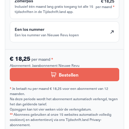
Zomerpas
€ 18,25
Inclusief één maand lang gratis toegang tot alle 15
per maand
*
tijdschriften in de Tijdschrift.land app.
Een los nummer
Een los nummer van Nieuwe Revu kopen
€ 18,25
per maand
*
Abonnement:
Jaarabonnement Nieuwe Revu
Bestellen
*
Je betaalt nu per maand € 18,25 voor een abonnement van 12
maanden.
Na deze periode wordt het abonnement automatisch verlengd, tegen
het dan geldende tarief.
Opzeggen kan tot vier weken vóór de verlengdatum.
**
Abonnees gebruiken al onze 15 websites automatisch volledig
cookievrij en advertentievrij via ons Tijdschrift.land Privacy-
abonnement.