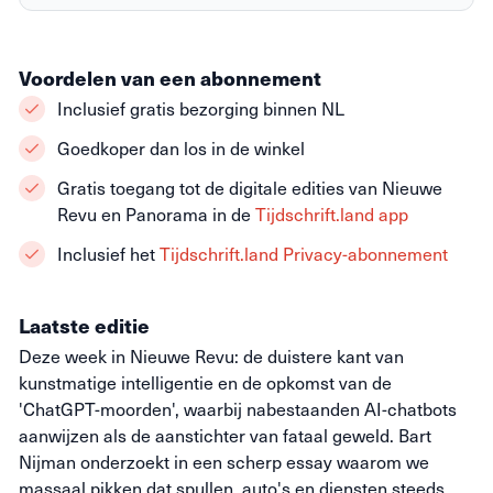
Voordelen van een abonnement
Inclusief gratis bezorging binnen NL
Goedkoper dan los in de winkel
Gratis toegang tot de digitale edities van Nieuwe
Revu en Panorama in de
Tijdschrift.land app
Inclusief het
Tijdschrift.land Privacy-abonnement
Laatste editie
Deze week in Nieuwe Revu: de duistere kant van
kunstmatige intelligentie en de opkomst van de
'ChatGPT-moorden', waarbij nabestaanden AI-chatbots
aanwijzen als de aanstichter van fataal geweld. Bart
Nijman onderzoekt in een scherp essay waarom we
massaal pikken dat spullen, auto's en diensten steeds