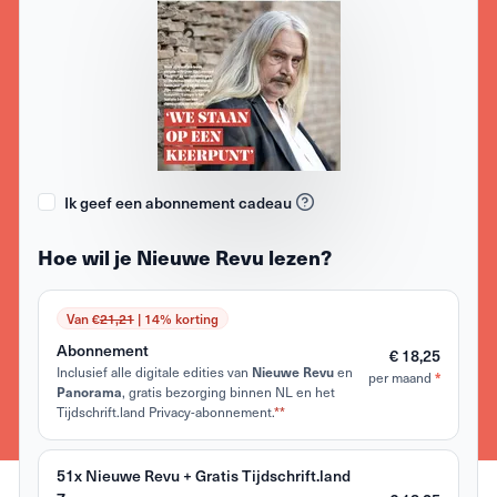
Ik geef een abonnement cadeau
Hoe wil je Nieuwe Revu lezen?
Van €
21,21
| 14% korting
Abonnement
€ 18,25
Inclusief alle digitale edities van
Nieuwe Revu
en
*
per maand
Panorama
, gratis bezorging binnen NL en het
Tijdschrift.land Privacy-abonnement.
**
51x Nieuwe Revu + Gratis Tijdschrift.land