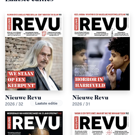
Nieuwe Revu
Nieuwe Revu
Laatste editie
2026 / 32
2026 / 31