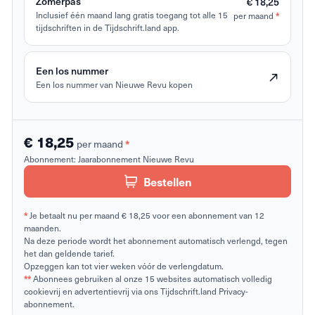
Zomerpas
€ 18,25
*
Inclusief één maand lang gratis toegang tot alle 15
per maand
tijdschriften in de Tijdschrift.land app.
Een los nummer
Een los nummer van Nieuwe Revu kopen
€ 18,25
*
per maand
Abonnement:
Jaarabonnement Nieuwe Revu
Bestellen
*
Je betaalt nu per maand € 18,25 voor een abonnement van 12
maanden.
Na deze periode wordt het abonnement automatisch verlengd, tegen
het dan geldende tarief.
Opzeggen kan tot vier weken vóór de verlengdatum.
**
Abonnees gebruiken al onze 15 websites automatisch volledig
cookievrij en advertentievrij via ons Tijdschrift.land Privacy-
abonnement.