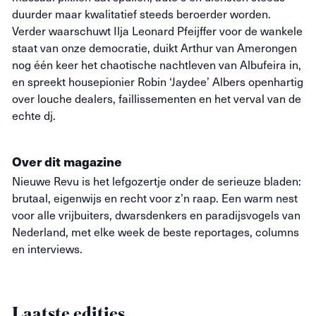
duurder maar kwalitatief steeds beroerder worden.
Verder waarschuwt Ilja Leonard Pfeijffer voor de wankele
staat van onze democratie, duikt Arthur van Amerongen
nog één keer het chaotische nachtleven van Albufeira in,
en spreekt housepionier Robin ‘Jaydee’ Albers openhartig
over louche dealers, faillissementen en het verval van de
echte dj.
Over dit magazine
Nieuwe
Revu
is het lefgozertje onder de serieuze bladen:
brutaal, eigenwijs en recht voor z’n raap. Een warm nest
voor alle vrijbuiters, dwarsdenkers en paradijsvogels van
Nederland, met elke week de beste reportages, columns
en interviews.
Laatste edities