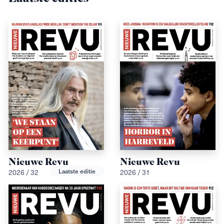
Nieuwe Revu
Nieuwe Revu
Laatste editie
2026 / 32
2026 / 31