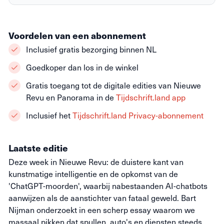
Voordelen van een abonnement
Inclusief gratis bezorging binnen NL
Goedkoper dan los in de winkel
Gratis toegang tot de digitale edities van Nieuwe
Revu en Panorama in de
Tijdschrift.land app
Inclusief het
Tijdschrift.land Privacy-abonnement
Laatste editie
Deze week in Nieuwe Revu: de duistere kant van
kunstmatige intelligentie en de opkomst van de
'ChatGPT-moorden', waarbij nabestaanden AI-chatbots
aanwijzen als de aanstichter van fataal geweld. Bart
Nijman onderzoekt in een scherp essay waarom we
massaal pikken dat spullen, auto's en diensten steeds