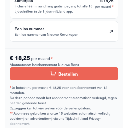
Zomerpas
€ 18,25
*
Inclusief één maand lang gratis toegang tot alle 15
per maand
tijdschriften in de Tijdschrift.land app.
Een los nummer
Een los nummer van Nieuwe Revu kopen
€ 18,25
*
per maand
Abonnement:
Jaarabonnement Nieuwe Revu
Bestellen
*
Je betaalt nu per maand € 18,25 voor een abonnement van 12
maanden.
Na deze periode wordt het abonnement automatisch verlengd, tegen
het dan geldende tarief.
Opzeggen kan tot vier weken vóór de verlengdatum.
**
Abonnees gebruiken al onze 15 websites automatisch volledig
cookievrij en advertentievrij via ons Tijdschrift.land Privacy-
abonnement.