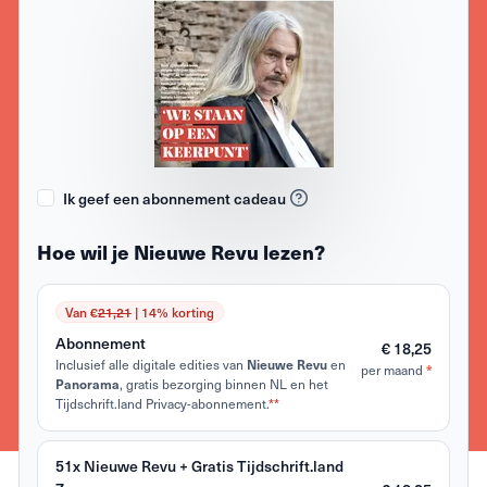
Ik geef een abonnement cadeau
Hoe wil je Nieuwe Revu lezen?
Van €
21,21
| 14% korting
Abonnement
€ 18,25
Inclusief alle digitale edities van
Nieuwe Revu
en
*
per maand
Panorama
, gratis bezorging binnen NL en het
Tijdschrift.land Privacy-abonnement.
**
51x Nieuwe Revu + Gratis Tijdschrift.land