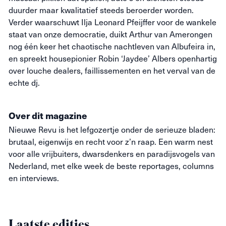
duurder maar kwalitatief steeds beroerder worden.
Verder waarschuwt Ilja Leonard Pfeijffer voor de wankele
staat van onze democratie, duikt Arthur van Amerongen
nog één keer het chaotische nachtleven van Albufeira in,
en spreekt housepionier Robin ‘Jaydee’ Albers openhartig
over louche dealers, faillissementen en het verval van de
echte dj.
Over dit magazine
Nieuwe
Revu
is het lefgozertje onder de serieuze bladen:
brutaal, eigenwijs en recht voor z’n raap. Een warm nest
voor alle vrijbuiters, dwarsdenkers en paradijsvogels van
Nederland, met elke week de beste reportages, columns
en interviews.
Laatste edities