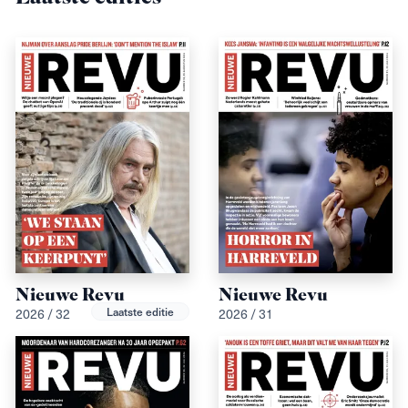
Nieuwe Revu
Nieuwe Revu
Laatste editie
2026 / 32
2026 / 31