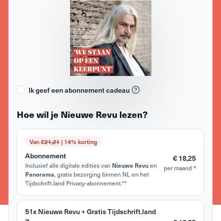
Ik geef een abonnement cadeau
Hoe wil je Nieuwe Revu lezen?
Van €
21,21
| 14% korting
Abonnement
€ 18,25
Inclusief alle digitale edities van
Nieuwe Revu
en
*
per maand
Panorama
, gratis bezorging binnen NL en het
Tijdschrift.land Privacy-abonnement.
**
51x Nieuwe Revu + Gratis Tijdschrift.land