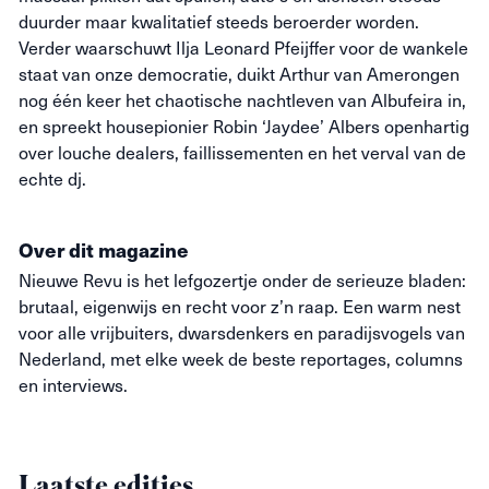
duurder maar kwalitatief steeds beroerder worden.
Verder waarschuwt Ilja Leonard Pfeijffer voor de wankele
staat van onze democratie, duikt Arthur van Amerongen
nog één keer het chaotische nachtleven van Albufeira in,
en spreekt housepionier Robin ‘Jaydee’ Albers openhartig
over louche dealers, faillissementen en het verval van de
echte dj.
Over dit magazine
Nieuwe
Revu
is het lefgozertje onder de serieuze bladen:
brutaal, eigenwijs en recht voor z’n raap. Een warm nest
voor alle vrijbuiters, dwarsdenkers en paradijsvogels van
Nederland, met elke week de beste reportages, columns
en interviews.
Laatste edities