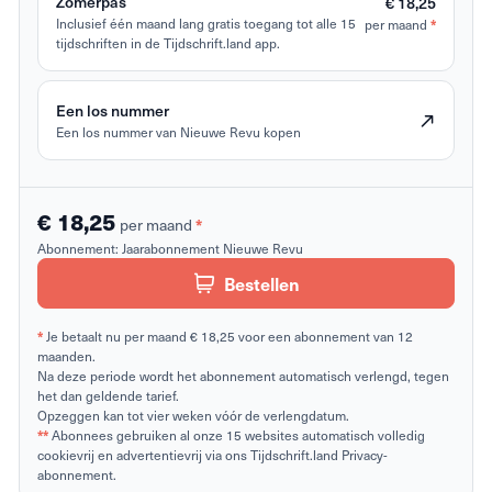
Zomerpas
€ 18,25
*
Inclusief één maand lang gratis toegang tot alle 15
per maand
tijdschriften in de Tijdschrift.land app.
Een los nummer
Een los nummer van Nieuwe Revu kopen
€ 18,25
*
per maand
Abonnement:
Jaarabonnement Nieuwe Revu
Bestellen
*
Je betaalt nu per maand € 18,25 voor een abonnement van 12
maanden.
Na deze periode wordt het abonnement automatisch verlengd, tegen
het dan geldende tarief.
Opzeggen kan tot vier weken vóór de verlengdatum.
**
Abonnees gebruiken al onze 15 websites automatisch volledig
cookievrij en advertentievrij via ons Tijdschrift.land Privacy-
abonnement.