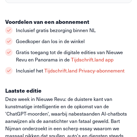
Voordelen van een abonnement
Inclusief gratis bezorging binnen NL
Goedkoper dan los in de winkel
Gratis toegang tot de digitale edities van Nieuwe
Revu en Panorama in de
Tijdschrift.land app
Inclusief het
Tijdschrift.land Privacy-abonnement
Laatste editie
Deze week in Nieuwe Revu: de duistere kant van
kunstmatige intelligentie en de opkomst van de
'ChatGPT-moorden', waarbij nabestaanden AI-chatbots
aanwijzen als de aanstichter van fataal geweld. Bart
Nijman onderzoekt in een scherp essay waarom we
massaal pikken dat spullen, auto's en diensten steeds