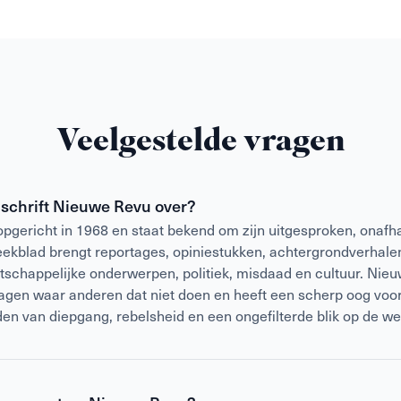
Veelgestelde vragen
dschrift Nieuwe Revu over?
gericht in 1968 en staat bekend om zijn uitgesproken, onafha
weekblad brengt reportages, opiniestukken, achtergrondverhalen
atschappelijke onderwerpen, politiek, misdaad en cultuur. Nieu
vragen waar anderen dat niet doen en heeft een scherp oog voor
den van diepgang, rebelsheid en een ongefilterde blik op de we