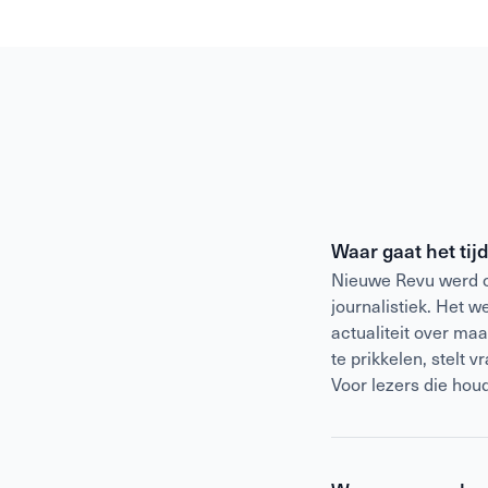
Waar gaat het tij
Nieuwe Revu werd op
journalistiek. Het 
actualiteit over ma
te prikkelen, stelt 
Voor lezers die hou