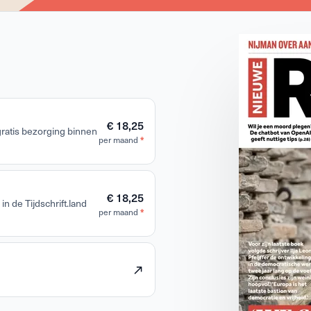
€ 18,25
 gratis bezorging binnen
per maand
*
€ 18,25
in de Tijdschrift.land
per maand
*