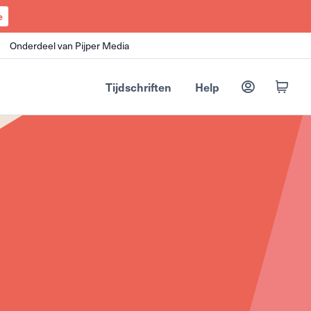
e
Onderdeel van Pijper Media
Tijdschriften
Help