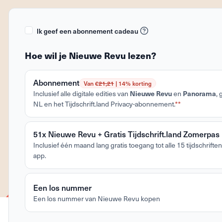
Ik geef een abonnement cadeau
Hoe wil je Nieuwe Revu lezen?
Abonnement
Van €
21,21
| 14% korting
Inclusief alle digitale edities van
Nieuwe Revu
en
Panorama
,
NL en het Tijdschrift.land Privacy-abonnement.
**
51x Nieuwe Revu + Gratis Tijdschrift.land Zomerpas
Inclusief één maand lang gratis toegang tot alle 15 tijdschriften 
app.
Een los nummer
Een los nummer van Nieuwe Revu kopen