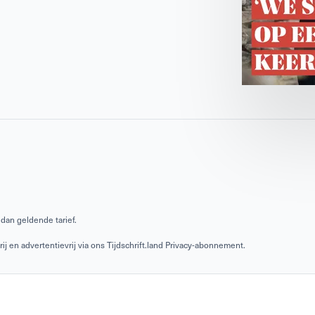
dan geldende tarief.
 en advertentievrij via ons Tijdschrift.land Privacy-abonnement.