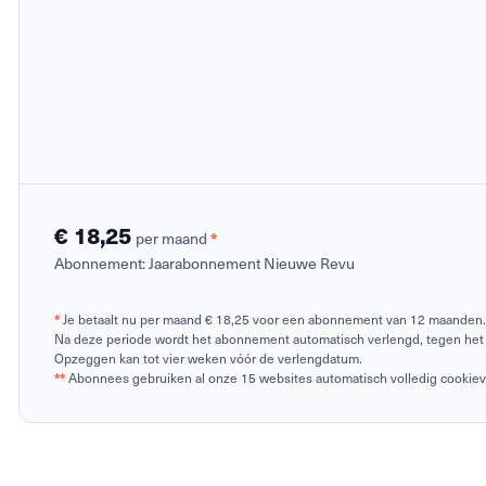
€ 18,25
per maand
*
Abonnement:
Jaarabonnement Nieuwe Revu
*
Je betaalt nu per maand € 18,25 voor een abonnement van 12 maanden.
Na deze periode wordt het abonnement automatisch verlengd, tegen het 
Opzeggen kan tot vier weken vóór de verlengdatum.
**
Abonnees gebruiken al onze 15 websites automatisch volledig cookievrij