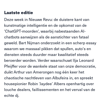
Laatste editie
Deze week in Nieuwe Revu: de duistere kant van
kunstmatige intelligentie en de opkomst van de
'ChatGPT-moorden', waarbij nabestaanden AI-
chatbots aanwijzen als de aanstichter van fataal
geweld. Bart Nijman onderzoekt in een scherp essay
waarom we massaal pikken dat spullen, auto's en
diensten steeds duurder maar kwalitatief steeds
beroerder worden. Verder waarschuwt Ilja Leonard
Pfeijffer voor de wankele staat van onze democratie,
duikt Arthur van Amerongen nog één keer het
chaotische nachtleven van Albufeira in, en spreekt
housepionier Robin ‘Jaydee’ Albers openhartig over
louche dealers, faillissementen en het verval van de
echte dj.