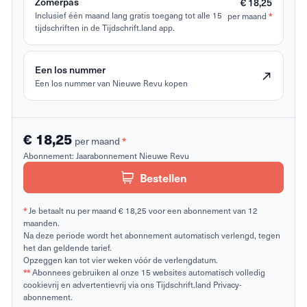
Zomerpas
€ 18,25
Inclusief één maand lang gratis toegang tot alle 15
per maand
*
tijdschriften in de Tijdschrift.land app.
Een los nummer
Een los nummer van Nieuwe Revu kopen
€ 18,25
per maand
*
Abonnement:
Jaarabonnement Nieuwe Revu
Bestellen
*
Je betaalt nu per maand € 18,25 voor een abonnement van 12
maanden.
Na deze periode wordt het abonnement automatisch verlengd, tegen
het dan geldende tarief.
Opzeggen kan tot vier weken vóór de verlengdatum.
**
Abonnees gebruiken al onze 15 websites automatisch volledig
cookievrij en advertentievrij via ons Tijdschrift.land Privacy-
abonnement.