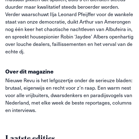
duurder maar kwalitatief steeds beroerder worden.
Verder waarschuwt Ilja Leonard Pfeijffer voor de wankele
staat van onze democratie, duikt Arthur van Amerongen
nog één keer het chaotische nachtleven van Albufeira in,
en spreekt housepionier Robin ‘Jaydee’ Albers openhartig
over louche dealers, faillissementen en het verval van de
echte dj.
Over dit magazine
Nieuwe
Revu
is het lefgozertje onder de serieuze bladen:
brutaal, eigenwijs en recht voor z’n raap. Een warm nest
voor alle vrijbuiters, dwarsdenkers en paradijsvogels van
Nederland, met elke week de beste reportages, columns
en interviews.
Laatste edities