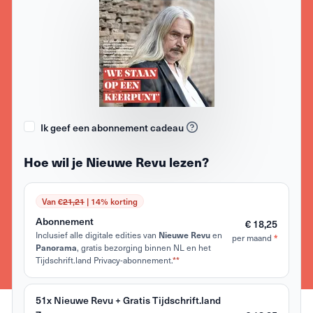
Ik geef een abonnement cadeau
Hoe wil je Nieuwe Revu lezen?
Van €
21,21
| 14% korting
Abonnement
€ 18,25
Inclusief alle digitale edities van
en
Nieuwe Revu
per maand
*
, gratis bezorging binnen NL en het
Panorama
Tijdschrift.land Privacy-abonnement.
**
51x Nieuwe Revu + Gratis Tijdschrift.land