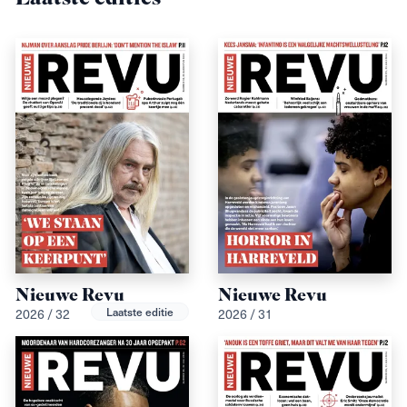
Nieuwe Revu
Nieuwe Revu
2026 / 32
2026 / 31
Laatste editie