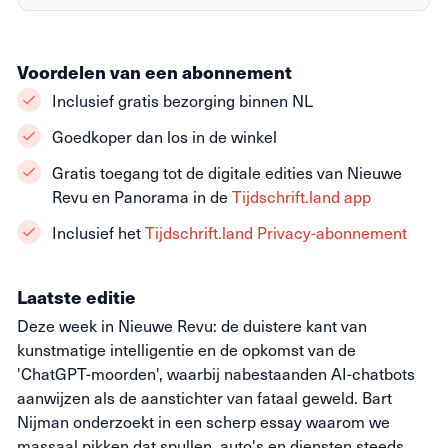
Voordelen van een abonnement
Inclusief gratis bezorging binnen NL
Goedkoper dan los in de winkel
Gratis toegang tot de digitale edities van Nieuwe
Revu en Panorama in de
Tijdschrift.land app
Inclusief het
Tijdschrift.land Privacy-abonnement
Laatste editie
Deze week in Nieuwe Revu: de duistere kant van
kunstmatige intelligentie en de opkomst van de
'ChatGPT-moorden', waarbij nabestaanden AI-chatbots
aanwijzen als de aanstichter van fataal geweld. Bart
Nijman onderzoekt in een scherp essay waarom we
massaal pikken dat spullen, auto's en diensten steeds