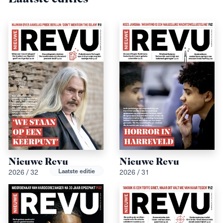
Nieuwe Revu
Nieuwe Revu
2026 / 32
2026 / 31
Laatste editie