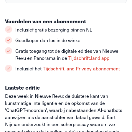
Voordelen van een abonnement
Inclusief gratis bezorging binnen NL
Goedkoper dan los in de winkel
Gratis toegang tot de digitale edities van Nieuwe
Revu en Panorama in de
Tijdschrift.land app
Inclusief het
Tijdschrift.land Privacy-abonnement
Laatste editie
Deze week in Nieuwe Revu: de duistere kant van
kunstmatige intelligentie en de opkomst van de
'ChatGPT-moorden', waarbij nabestaanden AI-chatbots
aanwijzen als de aanstichter van fataal geweld. Bart
Nijman onderzoekt in een scherp essay waarom we
massaal pikken dat spullen, auto's en diensten steeds