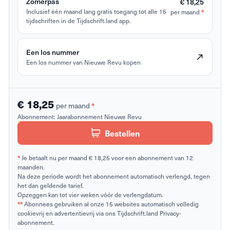
Zomerpas
€ 18,25
Inclusief één maand lang gratis toegang tot alle 15
per maand
*
tijdschriften in de Tijdschrift.land app.
Een los nummer
Een los nummer van Nieuwe Revu kopen
€ 18,25
per maand
*
Abonnement:
Jaarabonnement Nieuwe Revu
Bestellen
*
Je betaalt nu per maand € 18,25 voor een abonnement van 12
maanden.
Na deze periode wordt het abonnement automatisch verlengd, tegen
het dan geldende tarief.
Opzeggen kan tot vier weken vóór de verlengdatum.
**
Abonnees gebruiken al onze 15 websites automatisch volledig
cookievrij en advertentievrij via ons Tijdschrift.land Privacy-
abonnement.