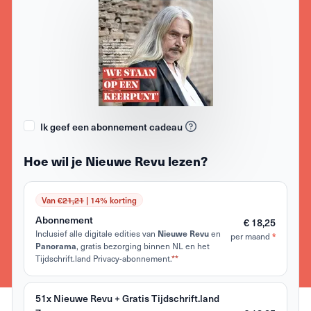
Ik geef een abonnement cadeau
Hoe wil je Nieuwe Revu lezen?
Van €
21,21
| 14% korting
Abonnement
€ 18,25
Inclusief alle digitale edities van
en
Nieuwe Revu
per maand
*
, gratis bezorging binnen NL en het
Panorama
Tijdschrift.land Privacy-abonnement.
**
51x Nieuwe Revu + Gratis Tijdschrift.land