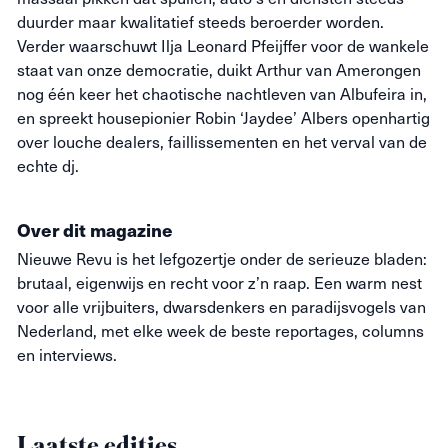
duurder maar kwalitatief steeds beroerder worden.
Verder waarschuwt Ilja Leonard Pfeijffer voor de wankele
staat van onze democratie, duikt Arthur van Amerongen
nog één keer het chaotische nachtleven van Albufeira in,
en spreekt housepionier Robin ‘Jaydee’ Albers openhartig
over louche dealers, faillissementen en het verval van de
echte dj.
Over dit magazine
Nieuwe
Revu
is het lefgozertje onder de serieuze bladen:
brutaal, eigenwijs en recht voor z’n raap. Een warm nest
voor alle vrijbuiters, dwarsdenkers en paradijsvogels van
Nederland, met elke week de beste reportages, columns
en interviews.
Laatste edities