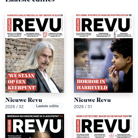
Nieuwe Revu
Nieuwe Revu
Laatste editie
2026 / 32
2026 / 31