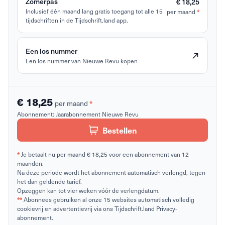
Zomerpas
€ 18,25
Inclusief één maand lang gratis toegang tot alle 15
per maand
*
tijdschriften in de Tijdschrift.land app.
Een los nummer
Een los nummer van Nieuwe Revu kopen
€ 18,25
per maand
*
Abonnement:
Jaarabonnement Nieuwe Revu
Bestellen
*
Je betaalt nu per maand € 18,25 voor een abonnement van 12
maanden.
Na deze periode wordt het abonnement automatisch verlengd, tegen
het dan geldende tarief.
Opzeggen kan tot vier weken vóór de verlengdatum.
**
Abonnees gebruiken al onze 15 websites automatisch volledig
cookievrij en advertentievrij via ons Tijdschrift.land Privacy-
abonnement.