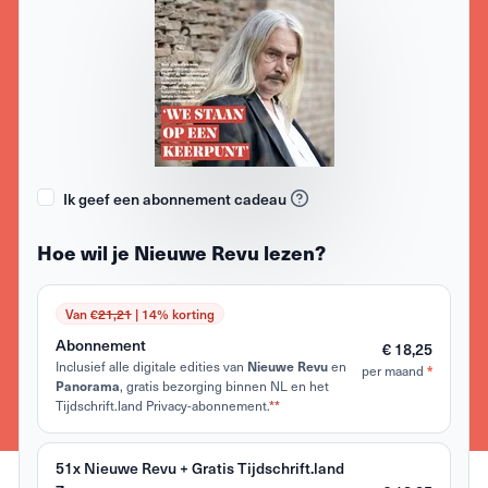
Ik geef een abonnement cadeau
Hoe wil je Nieuwe Revu lezen?
Van €
21,21
| 14% korting
Abonnement
€ 18,25
Inclusief alle digitale edities van
en
Nieuwe Revu
per maand
*
, gratis bezorging binnen NL en het
Panorama
Tijdschrift.land Privacy-abonnement.
**
51x Nieuwe Revu + Gratis Tijdschrift.land