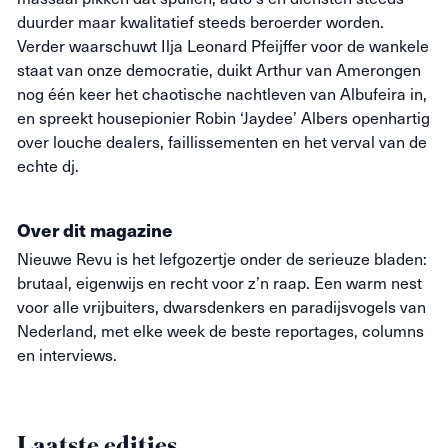
duurder maar kwalitatief steeds beroerder worden.
Verder waarschuwt Ilja Leonard Pfeijffer voor de wankele
staat van onze democratie, duikt Arthur van Amerongen
nog één keer het chaotische nachtleven van Albufeira in,
en spreekt housepionier Robin ‘Jaydee’ Albers openhartig
over louche dealers, faillissementen en het verval van de
echte dj.
Over dit magazine
Nieuwe
Revu
is het lefgozertje onder de serieuze bladen:
brutaal, eigenwijs en recht voor z’n raap. Een warm nest
voor alle vrijbuiters, dwarsdenkers en paradijsvogels van
Nederland, met elke week de beste reportages, columns
en interviews.
Laatste edities