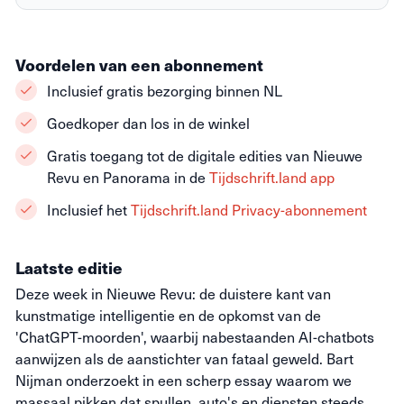
Voordelen van een abonnement
Inclusief gratis bezorging binnen NL
Goedkoper dan los in de winkel
Gratis toegang tot de digitale edities van Nieuwe
Revu en Panorama in de
Tijdschrift.land app
Inclusief het
Tijdschrift.land Privacy-abonnement
Laatste editie
Deze week in Nieuwe Revu: de duistere kant van
kunstmatige intelligentie en de opkomst van de
'ChatGPT-moorden', waarbij nabestaanden AI-chatbots
aanwijzen als de aanstichter van fataal geweld. Bart
Nijman onderzoekt in een scherp essay waarom we
massaal pikken dat spullen, auto's en diensten steeds