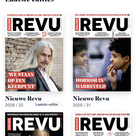
Nieuwe Revu
Nieuwe Revu
Laatste editie
2026 / 32
2026 / 31