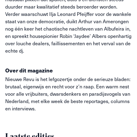
duurder maar kwalitatief steeds beroerder worden.
Verder waarschuwt Ilja Leonard Pfeijffer voor de wankele
staat van onze democratie, duikt Arthur van Amerongen
nog één keer het chaotische nachtleven van Albufeira in,
en spreekt housepionier Robin ‘Jaydee’ Albers openhartig
over louche dealers, faillissementen en het verval van de
echte dj.
Over dit magazine
Nieuwe
Revu
is het lefgozertje onder de serieuze bladen:
brutaal, eigenwijs en recht voor z’n raap. Een warm nest
voor alle vrijbuiters, dwarsdenkers en paradijsvogels van
Nederland, met elke week de beste reportages, columns
en interviews.
Laatste edities