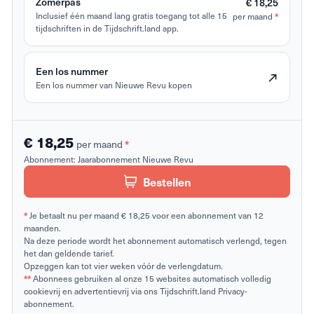
Zomerpas
€ 18,25
Inclusief één maand lang gratis toegang tot alle 15
per maand
*
tijdschriften in de Tijdschrift.land app.
Een los nummer
Een los nummer van Nieuwe Revu kopen
€ 18,25
per maand
*
Abonnement:
Jaarabonnement Nieuwe Revu
Bestellen
*
Je betaalt nu per maand € 18,25 voor een abonnement van 12
maanden.
Na deze periode wordt het abonnement automatisch verlengd, tegen
het dan geldende tarief.
Opzeggen kan tot vier weken vóór de verlengdatum.
**
Abonnees gebruiken al onze 15 websites automatisch volledig
cookievrij en advertentievrij via ons Tijdschrift.land Privacy-
abonnement.