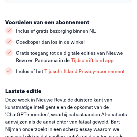
Voordelen van een abonnement
Inclusief gratis bezorging binnen NL
Goedkoper dan los in de winkel
Gratis toegang tot de digitale edities van Nieuwe
Revu en Panorama in de
Tijdschrift.land app
Inclusief het
Tijdschrift.land Privacy-abonnement
Laatste editie
Deze week in Nieuwe Revu: de duistere kant van
kunstmatige intelligentie en de opkomst van de
'ChatGPT-moorden', waarbij nabestaanden AI-chatbots
aanwijzen als de aanstichter van fataal geweld. Bart
Nijman onderzoekt in een scherp essay waarom we
massaal pikken dat spullen, auto's en diensten steeds