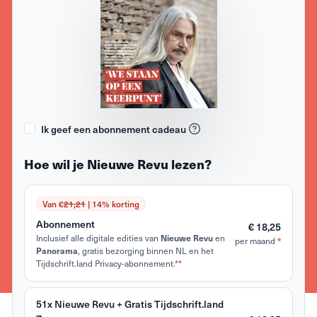
Ik geef een abonnement cadeau
Hoe wil je Nieuwe Revu lezen?
Van €
21,21
| 14% korting
Abonnement
€ 18,25
Inclusief alle digitale edities van
en
Nieuwe Revu
per maand
*
, gratis bezorging binnen NL en het
Panorama
Tijdschrift.land Privacy-abonnement.
**
51x Nieuwe Revu + Gratis Tijdschrift.land