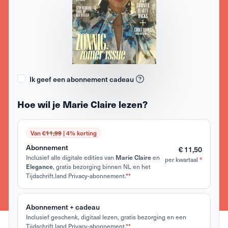
Ik geef een abonnement cadeau
Hoe wil je Marie Claire lezen?
Van €
11,99
| 4% korting
Abonnement
€ 11,50
Inclusief alle digitale edities van
en
Marie Claire
per kwartaal
*
, gratis bezorging binnen NL en het
Elegance
Tijdschrift.land Privacy-abonnement.
**
Abonnement + cadeau
Inclusief geschenk, digitaal lezen, gratis bezorging en een
Tijdschrift.land Privacy-abonnement.
**