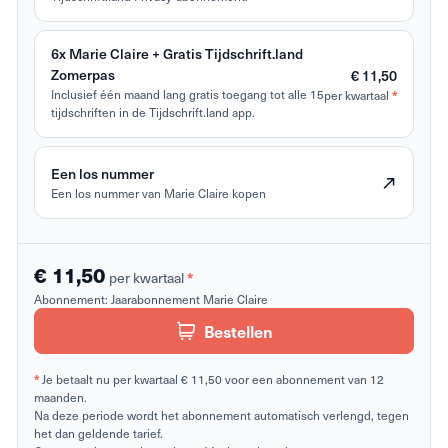
6x Marie Claire + Gratis Tijdschrift.land
Zomerpas
€ 11,50
Inclusief één maand lang gratis toegang tot alle 15
per kwartaal
*
tijdschriften in de Tijdschrift.land app.
Een los nummer
Een los nummer van Marie Claire kopen
€ 11,50
per kwartaal
*
Abonnement:
Jaarabonnement Marie Claire
Bestellen
*
Je betaalt nu per kwartaal € 11,50 voor een abonnement van 12
maanden.
Na deze periode wordt het abonnement automatisch verlengd, tegen
het dan geldende tarief.