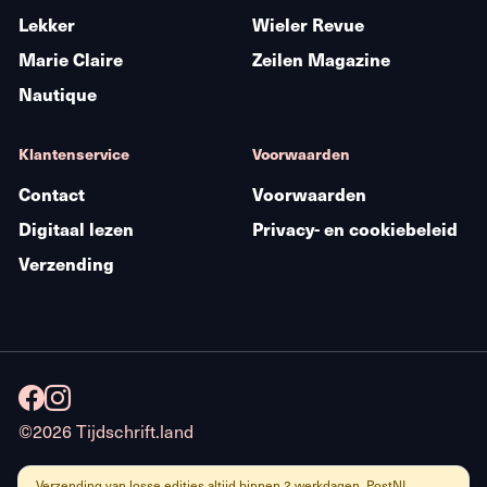
Lekker
Wieler Revue
Marie Claire
Zeilen Magazine
Nautique
Klantenservice
Voorwaarden
Contact
Voorwaarden
Digitaal lezen
Privacy- en cookiebeleid
Verzending
©2026 Tijdschrift.land
Verzending van losse edities altijd binnen 2 werkdagen. PostNL