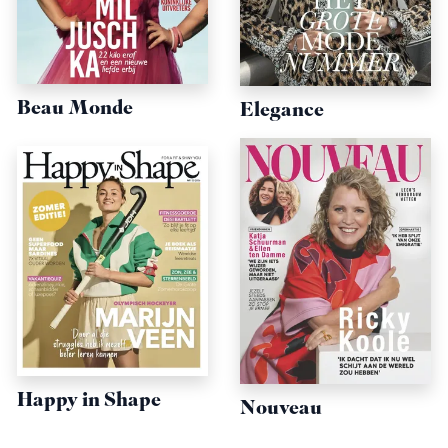
Beau Monde
Elegance
Happy in Shape
Nouveau