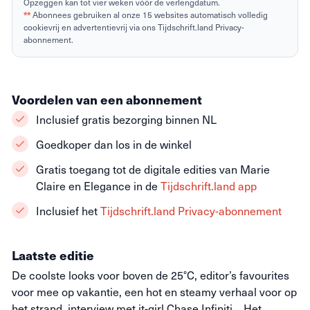
Opzeggen kan tot vier weken vóór de verlengdatum.
**
Abonnees gebruiken al onze 15 websites automatisch volledig
cookievrij en advertentievrij via ons Tijdschrift.land Privacy-
abonnement.
Voordelen van een abonnement
Inclusief gratis bezorging binnen NL
Goedkoper dan los in de winkel
Gratis toegang tot de digitale edities van Marie
Claire en Elegance in de
Tijdschrift.land app
Inclusief het
Tijdschrift.land Privacy-abonnement
Laatste editie
De coolste looks voor boven de 25°C, editor’s favourites
voor mee op vakantie, een hot en steamy verhaal voor op
het strand, interview met it-girl Chase Infiniti... Het